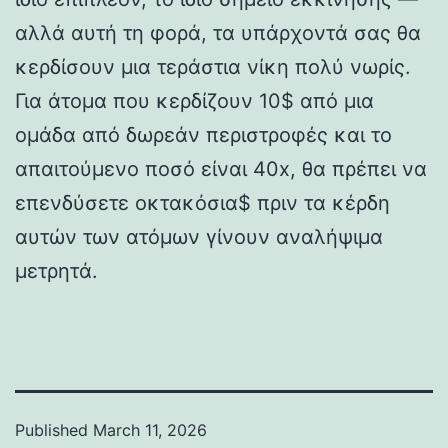
αλλά αυτή τη φορά, τα υπάρχοντά σας θα
κερδίσουν μια τεράστια νίκη πολύ νωρίς.
Για άτομα που κερδίζουν 10$ από μια
ομάδα από δωρεάν περιστροφές και το
απαιτούμενο ποσό είναι 40x, θα πρέπει να
επενδύσετε οκτακόσια$ πριν τα κέρδη
αυτών των ατόμων γίνουν αναλήψιμα
μετρητά.
Published
March 11, 2026