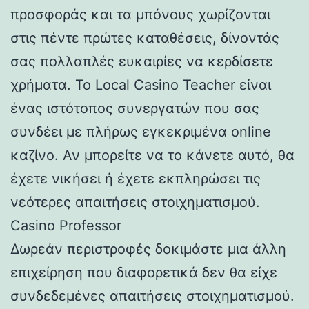
προσφοράς και τα μπόνους χωρίζονται
στις πέντε πρώτες καταθέσεις, δίνοντάς
σας πολλαπλές ευκαιρίες να κερδίσετε
χρήματα. Το Local Casino Teacher είναι
ένας ιστότοπος συνεργατών που σας
συνδέει με πλήρως εγκεκριμένα online
καζίνο. Αν μπορείτε να το κάνετε αυτό, θα
έχετε νικήσει ή έχετε εκπληρώσει τις
νεότερες απαιτήσεις στοιχηματισμού.
Casino Professor
Δωρεάν περιστροφές δοκιμάστε μια άλλη
επιχείρηση που διαφορετικά δεν θα είχε
συνδεδεμένες απαιτήσεις στοιχηματισμού.