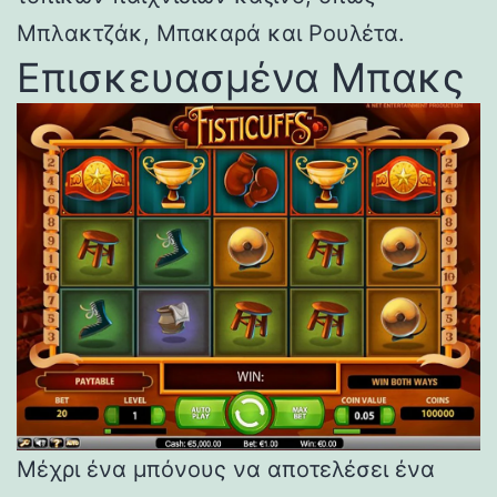
Μπλακτζάκ, Μπακαρά και Ρουλέτα.
Επισκευασμένα Μπακς
Μέχρι ένα μπόνους να αποτελέσει ένα