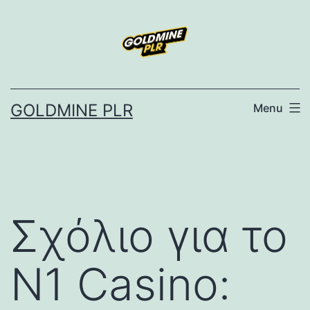
Skip
to
content
GOLDMINE PLR
Menu
Σχόλιο για το
N1 Casino: