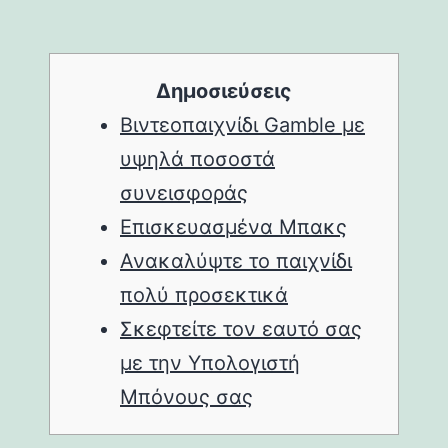
Δημοσιεύσεις
Βιντεοπαιχνίδι Gamble με
υψηλά ποσοστά
συνεισφοράς
Επισκευασμένα Μπακς
Ανακαλύψτε το παιχνίδι
πολύ προσεκτικά
Σκεφτείτε τον εαυτό σας
με την Υπολογιστή
Μπόνους σας