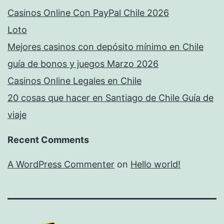
Casinos Online Con PayPal Chile 2026
Loto
Mejores casinos con depósito mínimo en Chile
guía de bonos y juegos Marzo 2026
Casinos Online Legales en Chile
20 cosas que hacer en Santiago de Chile Guía de
viaje
Recent Comments
A WordPress Commenter
on
Hello world!