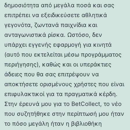
δημοσιότητα από μεγάλα ποσά και σας
επιτρέπει να εξειδικεύσετε αθλητικά
γεγονότα, ζωντανά παιχνίδια και
ανταγωνιστικά ρίσκα. Ωστόσο, δεν
υπάρχει εγγενής εφαρμογή για κινητά
(αυτό που εκτελείται μέσω προγράμματος
περιήγησης), καθώς και οι υπεράκτιες
άδειες που θα σας επιτρέψουν να
αποκτήσετε ορισμένους χρήστες που είναι
επιφυλακτικοί για τα πραγματικά κέρδη.
Στην έρευνά μου για το BetCollect, το νέο
που συζητήθηκε στην περίπτωσή μου ήταν
το πόσο μεγάλη ήταν η βιβλιοθήκη