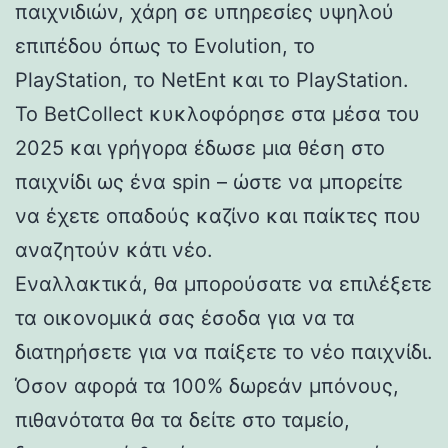
παιχνιδιών, χάρη σε υπηρεσίες υψηλού
επιπέδου όπως το Evolution, το
PlayStation, το NetEnt και το PlayStation.
Το BetCollect κυκλοφόρησε στα μέσα του
2025 και γρήγορα έδωσε μια θέση στο
παιχνίδι ως ένα spin – ώστε να μπορείτε
να έχετε οπαδούς καζίνο και παίκτες που
αναζητούν κάτι νέο.
Εναλλακτικά, θα μπορούσατε να επιλέξετε
τα οικονομικά σας έσοδα για να τα
διατηρήσετε για να παίξετε το νέο παιχνίδι.
Όσον αφορά τα 100% δωρεάν μπόνους,
πιθανότατα θα τα δείτε στο ταμείο,