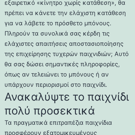
εξαιρετικό «κίνητρο χωρίς κατάθεση», θα
πρέπει να κάνετε την ελάχιστη κατάθεση
για να λάβετε το πρόσθετο μπόνους.
Πληρούν τα συνολικά σας κέρδη τις
ελάχιστες απαιτήσεις αποστασιοποίησης
της επιχείρησης τυχερών παιχνιδιών; Αυτό
θα σας δώσει σημαντικές πληροφορίες,
όπως αν τελειώνει το μπόνους ή αν
υπάρχουν περιορισμοί στο παιχνίδι.
Ανακαλύψτε το παιχνίδι
πολύ προσεκτικά
Τα πραγματικά επιτραπέζια παιχνίδια
προσφέρουν εξατομικευμένους