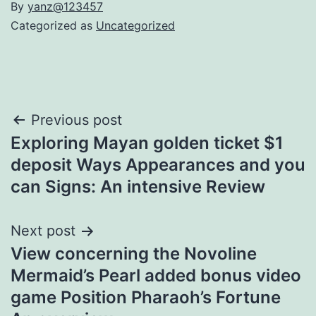
By
yanz@123457
Categorized as
Uncategorized
Post
Previous post
Exploring Mayan golden ticket $1
navigation
deposit Ways Appearances and you
can Signs: An intensive Review
Next post
View concerning the Novoline
Mermaid’s Pearl added bonus video
game Position Pharaoh’s Fortune