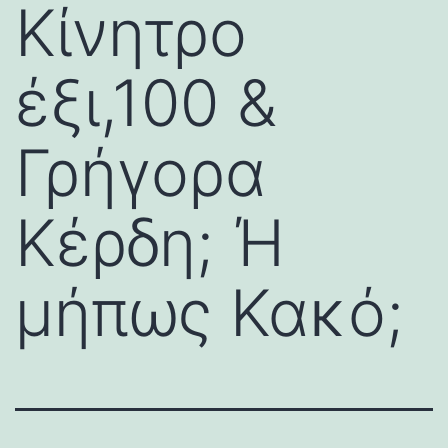
Κίνητρο
έξι,100 &
Γρήγορα
Κέρδη; Ή
μήπως Κακό;