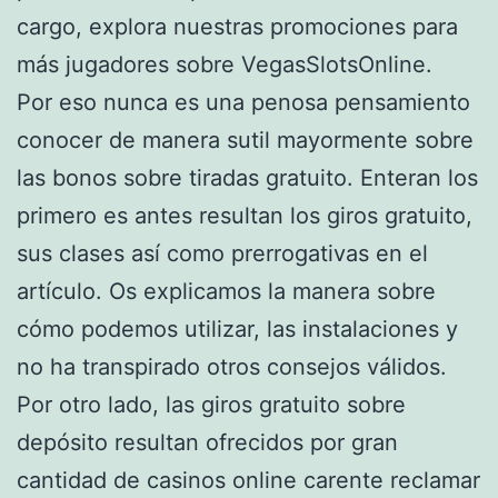
cargo, explora nuestras promociones para
más jugadores sobre VegasSlotsOnline.
Por eso nunca es una penosa pensamiento
conocer de manera sutil mayormente sobre
las bonos sobre tiradas gratuito. Enteran los
primero es antes resultan los giros gratuito,
sus clases así­ como prerrogativas en el
artículo. Os explicamos la manera sobre
cómo podemos utilizar, las instalaciones y
no ha transpirado otros consejos válidos.
Por otro lado, las giros gratuito sobre
depósito resultan ofrecidos por gran
cantidad de casinos online carente reclamar