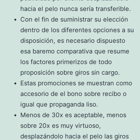
hacia el pelo nunca serí­a transferible.
Con el fin de suministrar su elección
dentro de los diferentes opciones a su
disposición, es necesario dispuesto
esa baremo comparativa que resume
los factores primerizos de todo
proposición sobre giros sin cargo.
Estas promociones se muestran como
accesorio de el bono sobre recibo o
igual que propaganda liso.
Menos de 30x es aceptable, menos
sobre 20x es muy virtuoso,
desplazándolo hacia el pelo las giros