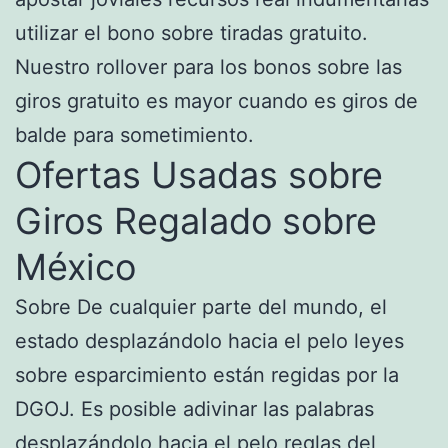
utilizar el bono sobre tiradas gratuito.
Nuestro rollover para los bonos sobre las
giros gratuito es mayor cuando es giros de
balde para sometimiento.
Ofertas Usadas sobre
Giros Regalado sobre
México
Sobre De cualquier parte del mundo, el
estado desplazándolo hacia el pelo leyes
sobre esparcimiento están regidas por la
DGOJ. Es posible adivinar las palabras
desplazándolo hacia el pelo reglas del