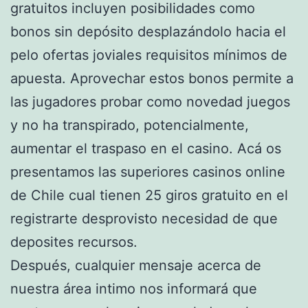
gratuitos incluyen posibilidades como
bonos sin depósito desplazándolo hacia el
pelo ofertas joviales requisitos mínimos de
apuesta. Aprovechar estos bonos permite a
las jugadores probar como novedad juegos
y no ha transpirado, potencialmente,
aumentar el traspaso en el casino. Acá os
presentamos las superiores casinos online
de Chile cual tienen 25 giros gratuito en el
registrarte desprovisto necesidad de que
deposites recursos.
Después, cualquier mensaje acerca de
nuestra área intimo nos informará que