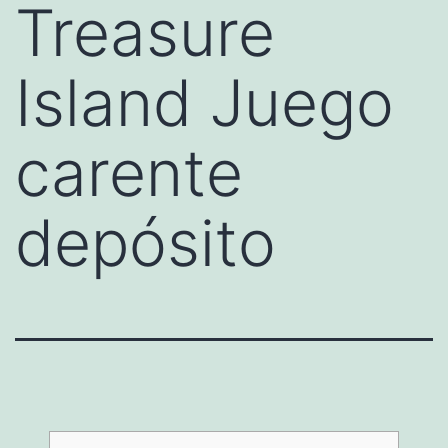
Treasure
Island Juego
carente
depósito