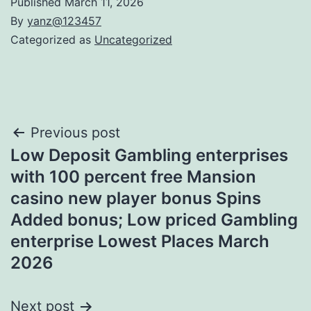
Published
March 11, 2026
By
yanz@123457
Categorized as
Uncategorized
Post
Previous post
Low Deposit Gambling enterprises
navigation
with 100 percent free Mansion
casino new player bonus Spins
Added bonus; Low priced Gambling
enterprise Lowest Places March
2026
Next post