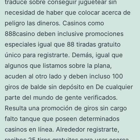
traduce sobre conseguir juguetear sin
necesidad de haber que colocar acerca de
peligro las dineros. Casinos como
888casino deben inclusive promociones
especiales igual que 88 tiradas gratuito
único para registrarte. Demás, igual que
algunos que listamos sobre la plana,
acuden al otro lado y deben incluso 100
giros de balde sin depósito en De cualquier
parte del mundo de gente verificados.
Resulta una promoción de giros sin cargo
falto tanque que poseen determinados
casinos en línea. Alrededor registrarte,
recibes 25 tiros gratuitos para usar acerca