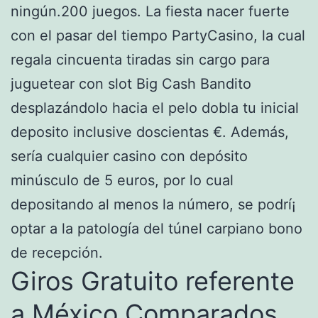
ningún.200 juegos. La fiesta nacer fuerte
con el pasar del tiempo PartyCasino, la cual
regala cincuenta tiradas sin cargo para
juguetear con slot Big Cash Bandito
desplazándolo hacia el pelo dobla tu inicial
deposito inclusive doscientas €. Además,
serí­a cualquier casino con depósito
minúsculo de 5 euros, por lo cual
depositando al menos la número, se podrí¡
optar a la patologí­a del túnel carpiano bono
de recepción.
Giros Gratuito referente
a México Comparados