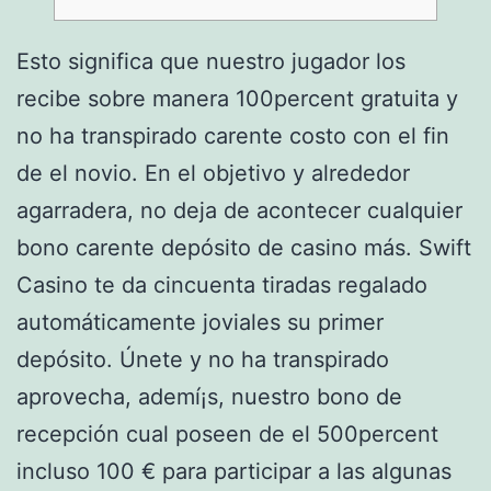
Esto significa que nuestro jugador los
recibe sobre manera 100percent gratuita y
no ha transpirado carente costo con el fin
de el novio. En el objetivo y alrededor
agarradera, no deja de acontecer cualquier
bono carente depósito de casino más. Swift
Casino te da cincuenta tiradas regalado
automáticamente joviales su primer
depósito.
Únete y no ha transpirado
aprovecha, ademí¡s, nuestro bono de
recepción cual poseen de el 500percent
incluso 100 € para participar a las algunas