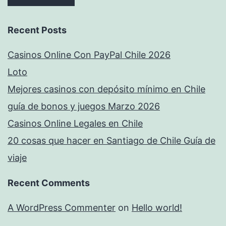
Recent Posts
Casinos Online Con PayPal Chile 2026
Loto
Mejores casinos con depósito mínimo en Chile
guía de bonos y juegos Marzo 2026
Casinos Online Legales en Chile
20 cosas que hacer en Santiago de Chile Guía de
viaje
Recent Comments
A WordPress Commenter
on
Hello world!