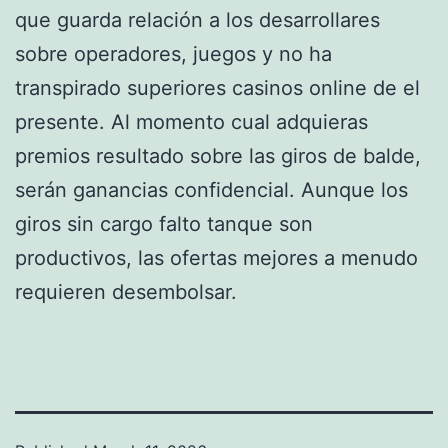
que guarda relación a los desarrollares
sobre operadores, juegos y no ha
transpirado superiores casinos online de el
presente. Al momento cual adquieras
premios resultado sobre las giros de balde,
serán ganancias confidencial. Aunque los
giros sin cargo falto tanque son
productivos, las ofertas mejores a menudo
requieren desembolsar.