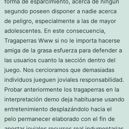
forma de esparcimiento, acerca de ningún
segundo poseen disponer a nadie acerca
de peligro, especialmente a las de mayor
adolescentes. En este consecuencia,
Tragaperras Www si no le importa hacerse
amiga de la grasa esfuerza para defender a
las usuarios cuanto la sección dentro del
juego. Nos cercioramos que demasiadas
individuos jueguen joviales responsabilidad.
Probar anteriormente los tragaperras en la
interpretación demo deja habituarse usando
entretenimiento desplazándolo hacia el
pelo permanecer elaborado con el fin de
apostar joviales recursos real indumentarias