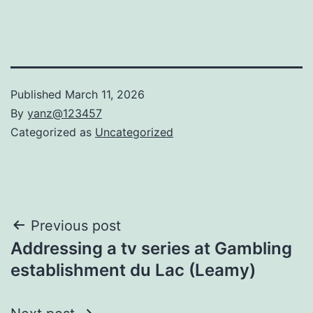
Published
March 11, 2026
By
yanz@123457
Categorized as
Uncategorized
Post
Previous post
Addressing a tv series at Gambling
navigation
establishment du Lac (Leamy)