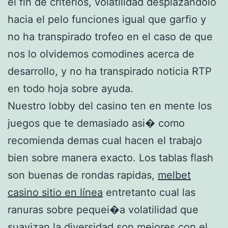
el fin de criterios, volatilidad desplazandolo
hacia el pelo funciones igual que garfio y
no ha transpirado trofeo en el caso de que
nos lo olvidemos comodines acerca de
desarrollo, y no ha transpirado noticia RTP
en todo hoja sobre ayuda.
Nuestro lobby del casino ten en mente los
juegos que te demasiado asi� como
recomienda demas cual hacen el trabajo
bien sobre manera exacto. Los tablas flash
son buenas de rondas rapidas,
melbet
casino sitio en línea
entretanto cual las
ranuras sobre pequei�a volatilidad que
suavizan la diversidad son mejores con el