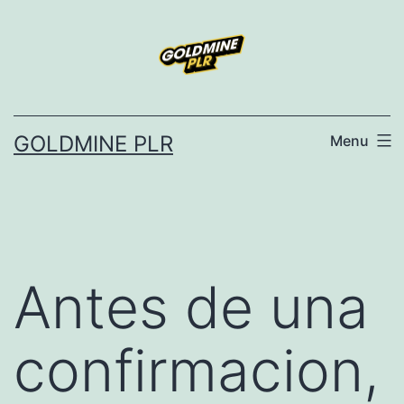
Skip
to
content
GOLDMINE PLR
Menu
Antes de una
confirmacion,