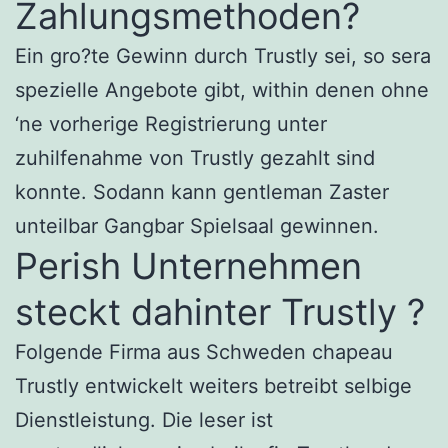
Zahlungsmethoden?
Ein gro?te Gewinn durch Trustly sei, so sera
spezielle Angebote gibt, within denen ohne
‘ne vorherige Registrierung unter
zuhilfenahme von Trustly gezahlt sind
konnte. Sodann kann gentleman Zaster
unteilbar Gangbar Spielsaal gewinnen.
Perish Unternehmen
steckt dahinter Trustly ?
Folgende Firma aus Schweden chapeau
Trustly entwickelt weiters betreibt selbige
Dienstleistung. Die leser ist