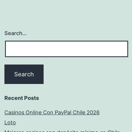
Search…
Recent Posts
Casinos Online Con PayPal Chile 2026
Loto