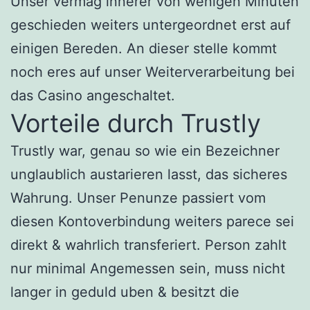
Unser vermag innerer von wenigen Minuten
geschieden weiters untergeordnet erst auf
einigen Bereden. An dieser stelle kommt
noch eres auf unser Weiterverarbeitung bei
das Casino angeschaltet.
Vorteile durch Trustly
Trustly war, genau so wie ein Bezeichner
unglaublich austarieren lasst, das sicheres
Wahrung. Unser Penunze passiert vom
diesen Kontoverbindung weiters parece sei
direkt & wahrlich transferiert. Person zahlt
nur minimal Angemessen sein, muss nicht
langer in geduld uben & besitzt die