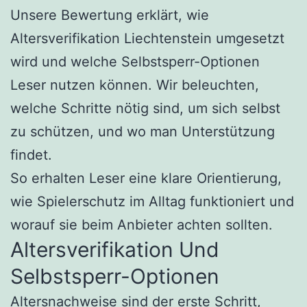
Unsere Bewertung erklärt, wie
Altersverifikation Liechtenstein umgesetzt
wird und welche Selbstsperr-Optionen
Leser nutzen können. Wir beleuchten,
welche Schritte nötig sind, um sich selbst
zu schützen, und wo man Unterstützung
findet.
So erhalten Leser eine klare Orientierung,
wie Spielerschutz im Alltag funktioniert und
worauf sie beim Anbieter achten sollten.
Altersverifikation Und
Selbstsperr-Optionen
Altersnachweise sind der erste Schritt,