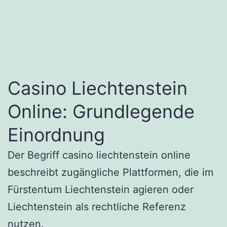
Casino Liechtenstein
Online: Grundlegende
Einordnung
Der Begriff casino liechtenstein online
beschreibt zugängliche Plattformen, die im
Fürstentum Liechtenstein agieren oder
Liechtenstein als rechtliche Referenz
nutzen.