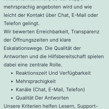
mehrsprachig angeboten wird und wie
leicht der Kontakt über Chat, E-Mail oder
Telefon gelingt.
Wir bewerten Erreichbarkeit, Transparenz
der Öffnungszeiten und klare
Eskalationswege. Die Qualität der
Antworten und die Hilfsbereitschaft spielen
dabei eine zentrale Rolle.
Reaktionszeit Und Verfügbarkeit
Mehrsprachigkeit
Kanäle (Chat, E-Mail, Telefon)
Qualität Der Antworten
Unsere Kriterien helfen Lesern, Support-