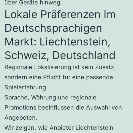
über Geräte hinweg.
Lokale Präferenzen Im
Deutschsprachigen
Markt: Liechtenstein,
Schweiz, Deutschland
Regionale Lokalisierung ist kein Zusatz,
sondern eine Pflicht für eine passende
Spielerfahrung.
Sprache, Währung und regionale
Promotions beeinflussen die Auswahl von
Angeboten.
Wir zeigen, wie Anbieter Liechtenstein