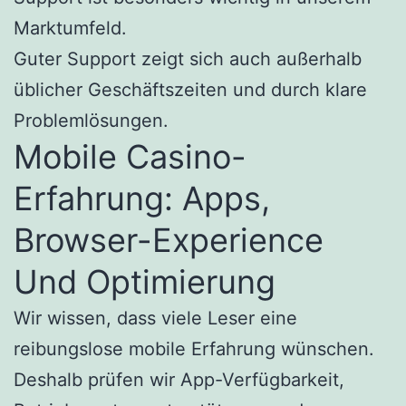
Marktumfeld.
Guter Support zeigt sich auch außerhalb
üblicher Geschäftszeiten und durch klare
Problemlösungen.
Mobile Casino-
Erfahrung: Apps,
Browser-Experience
Und Optimierung
Wir wissen, dass viele Leser eine
reibungslose mobile Erfahrung wünschen.
Deshalb prüfen wir App-Verfügbarkeit,