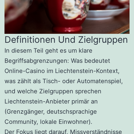
Definitionen Und Zielgruppen
In diesem Teil geht es um klare
Begriffsabgrenzungen: Was bedeutet
Online-Casino im Liechtenstein-Kontext,
was zählt als Tisch- oder Automatenspiel,
und welche Zielgruppen sprechen
Liechtenstein-Anbieter primär an
(Grenzgänger, deutschsprachige
Community, lokale Einwohner).
Der Fokus liegt darauf, Missverständnisse