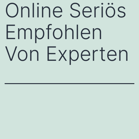
Online Seriös
Empfohlen
Von Experten