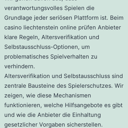
verantwortungsvolles Spielen die
Grundlage jeder seriösen Plattform ist. Beim
casino liechtenstein online prüfen Anbieter
klare Regeln, Altersverifikation und
Selbstausschluss-Optionen, um
problematisches Spielverhalten zu
verhindern.
Altersverifikation und Selbstausschluss sind
zentrale Bausteine des Spielerschutzes. Wir
zeigen, wie diese Mechanismen
funktionieren, welche Hilfsangebote es gibt
und wie die Anbieter die Einhaltung
gesetzlicher Vorgaben sicherstellen.