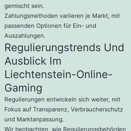
gemischt sein.
Zahlungsmethoden variieren je Markt, mit
passenden Optionen für Ein- und
Auszahlungen.
Regulierungstrends Und
Ausblick Im
Liechtenstein-Online-
Gaming
Regulierungen entwickeln sich weiter, mit
Fokus auf Transparenz, Verbraucherschutz
und Marktanpassung.
Wir beobachten, wie Regulierungsbehörden