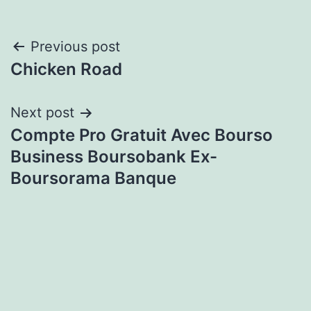
Post
Previous post
Chicken Road
navigation
Next post
Compte Pro Gratuit Avec Bourso
Business Boursobank Ex-
Boursorama Banque