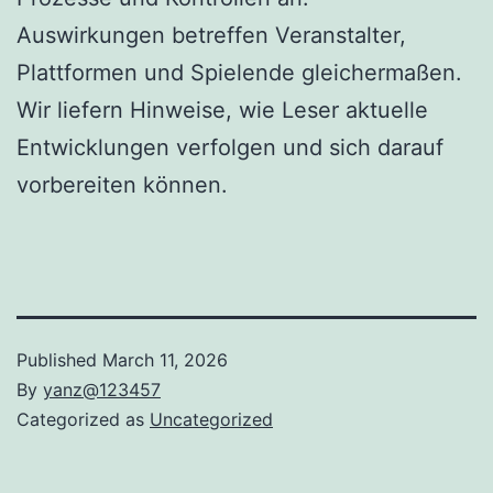
Auswirkungen betreffen Veranstalter,
Plattformen und Spielende gleichermaßen.
Wir liefern Hinweise, wie Leser aktuelle
Entwicklungen verfolgen und sich darauf
vorbereiten können.
Published
March 11, 2026
By
yanz@123457
Categorized as
Uncategorized