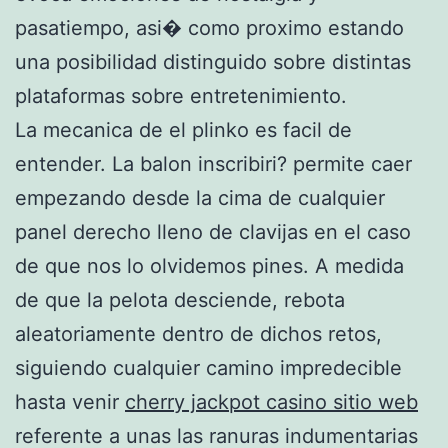
pasatiempo, asi� como proximo estando
una posibilidad distinguido sobre distintas
plataformas sobre entretenimiento.
La mecanica de el plinko es facil de
entender. La balon inscribiri? permite caer
empezando desde la cima de cualquier
panel derecho lleno de clavijas en el caso
de que nos lo olvidemos pines. A medida
de que la pelota desciende, rebota
aleatoriamente dentro de dichos retos,
siguiendo cualquier camino impredecible
hasta venir
cherry jackpot casino sitio web
referente a unas las ranuras indumentarias