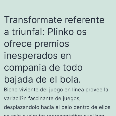
Transformate referente
a triunfal: Plinko os
ofrece premios
inesperados en
compania de todo
bajada de el bola.
Bicho viviente del juego en linea provee la
variacii?n fascinante de juegos,
desplazandolo hacia el pelo dentro de ellos
se sale cualquier representativo cual han