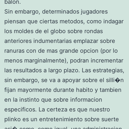
balon.
Sin embargo, determinados jugadores
piensan que ciertas metodos, como indagar
los moldes de el globo sobre rondas
anteriores indumentarias emplazar sobre
ranuras con de mas grande opcion (por lo
menos marginalmente), podran incrementar
las resultados a largo plazo. Las estrategias,
sin embargo, se va a apoyar sobre el silli�n
fijan mayormente durante habito y tambien
en la instinto que sobre informacion
especificos. La certeza es que nuestro
plinko es un entretenimiento sobre suerte
asi� como, como igual, una administracion