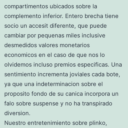
compartimentos ubicados sobre la
complemento inferior. Entero brecha tiene
socio un accesit diferente, que puede
cambiar por pequenas miles inclusive
desmedidos valores monetarios
economicos en el caso de que nos lo
olvidemos incluso premios especificas. Una
sentimiento incrementa joviales cada bote,
ya que una indeterminacion sobre el
proposito fondo de su canica incorpora un
falo sobre suspense y no ha transpirado
diversion.
Nuestro entretenimiento sobre plinko,