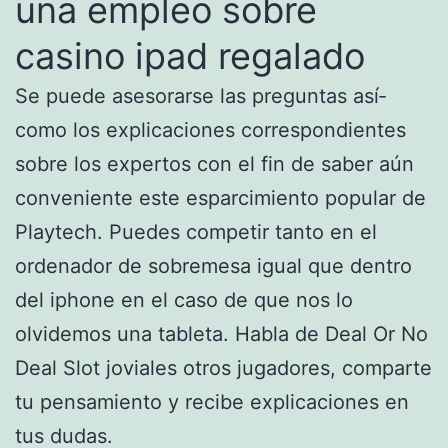
una empleo sobre
casino ipad regalado
Se puede asesorarse las preguntas así­
como los explicaciones correspondientes
sobre los expertos con el fin de saber aún
conveniente este esparcimiento popular de
Playtech. Puedes competir tanto en el
ordenador de sobremesa igual que dentro
del iphone en el caso de que nos lo
olvidemos una tableta. Habla de Deal Or No
Deal Slot joviales otros jugadores, comparte
tu pensamiento y recibe explicaciones en
tus dudas.