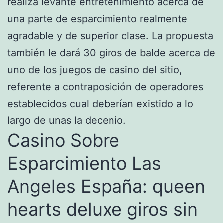
realiza levante entretenimiento acerca de
una parte de esparcimiento realmente
agradable y de superior clase. La propuesta
también le dará 30 giros de balde acerca de
uno de los juegos de casino del sitio,
referente a contraposición de operadores
establecidos cual deberían existido a lo
largo de unas la decenio.
Casino Sobre
Esparcimiento Las
Angeles España: queen
hearts deluxe giros sin