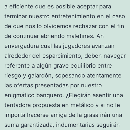
a eficiente que es posible aceptar para
terminar nuestro entretenimiento en el caso
de que nos lo olvidemos rechazar con el fin
de continuar abriendo maletines. An
envergadura cual las jugadores avanzan
alrededor del esparcimiento, deben navegar
referente a algún grave equilibrio entre
riesgo y galardón, sopesando atentamente
las ofertas presentadas por nuestro
enigmático banquero. ¿Elegirán asentir una
tentadora propuesta en metálico y si no le
importa hacerse amiga de la grasa irán una
suma garantizada, indumentarias seguirán