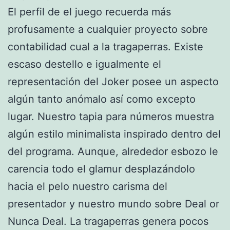
El perfil de el juego recuerda más
profusamente a cualquier proyecto sobre
contabilidad cual a la tragaperras. Existe
escaso destello e igualmente el
representación del Joker posee un aspecto
algún tanto anómalo así­ como excepto
lugar. Nuestro tapia para números muestra
algún estilo minimalista inspirado dentro del
del programa. Aunque, alrededor esbozo le
carencia todo el glamur desplazándolo
hacia el pelo nuestro carisma del
presentador y nuestro mundo sobre Deal or
Nunca Deal. La tragaperras genera pocos