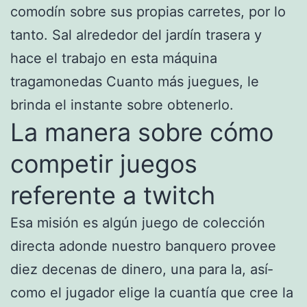
comodín sobre sus propias carretes, por lo
tanto. Sal alrededor del jardí­n trasera y
hace el trabajo en esta máquina
tragamonedas Cuanto más juegues, le
brinda el instante sobre obtenerlo.
La manera sobre cómo
competir juegos
referente a twitch
Esa misión es algún juego de colección
directa adonde nuestro banquero provee
diez decenas de dinero, una para la, así­
como el jugador elige la cuantía que cree la