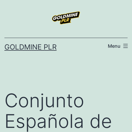
Skip
to
content
GOLDMINE PLR
Menu
Conjunto
Española de