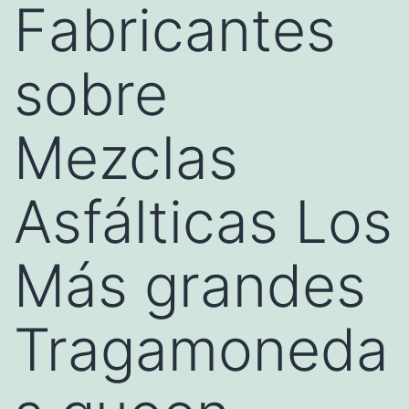
Fabricantes
sobre
Mezclas
Asfálticas Los
Más grandes
Tragamoneda