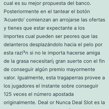
cual es su mejor propuesta del banco.
Posteriormente en el tantear el botón
‘Acuerdo’ comienzan an arrojarse las ofertas
y tienes que estar expectante a los
importes cual pueden ser peores que las
delanteros desplazándolo hacia el pelo por
esta razí³n si no le importa hacerse amiga
de la grasa necesitarí¡ gran suerte con el fin
de conseguir algún premio mayormente
valor. Igualmente, esta tragaperras provee a
los jugadores el instante sobre conseguir
125 veces el número apostada
originalmente. Deal or Nunca Deal Slot es la