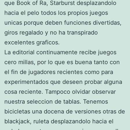
que Book of Ra, Starburst desplazandolo
hacia el pelo todos los propios juegos
unicas porque deben funciones divertidas,
giros regalado y no ha transpirado
excelentes graficos.
La editorial continuamente recibe juegos
cero millas, por lo que es buena tanto con
el fin de jugadores recientes como para
experimentados que deseen probar alguna
cosa reciente. Tampoco olvidar observar
nuestra seleccion de tablas. Tenemos
bicicletas una docena de versiones otras de
blackjack, ruleta desplazandolo hacia el