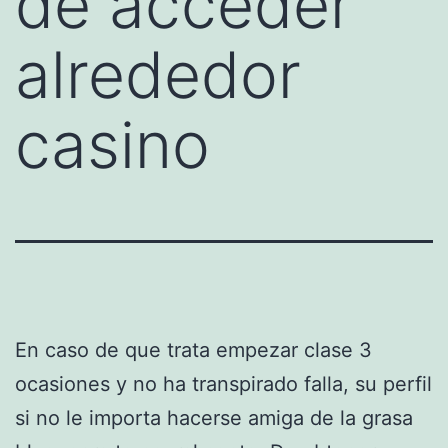
de acceder
alrededor
casino
En caso de que trata empezar clase 3
ocasiones y no ha transpirado falla, su perfil
si no le importa hacerse amiga de la grasa