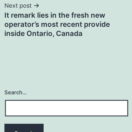
Next post
It remark lies in the fresh new
operator’s most recent provide
inside Ontario, Canada
Search…