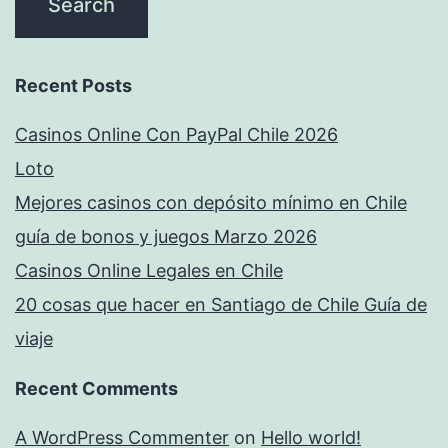
Recent Posts
Casinos Online Con PayPal Chile 2026
Loto
Mejores casinos con depósito mínimo en Chile
guía de bonos y juegos Marzo 2026
Casinos Online Legales en Chile
20 cosas que hacer en Santiago de Chile Guía de
viaje
Recent Comments
A WordPress Commenter
on
Hello world!