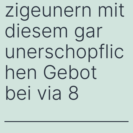
zigeunern mit
diesem gar
unerschopflic
hen Gebot
bei via 8