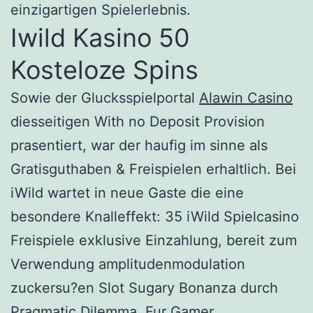
einzigartigen Spielerlebnis.
Iwild Kasino 50
Kosteloze Spins
Sowie der Glucksspielportal
Alawin Casino
diesseitigen With no Deposit Provision
prasentiert, war der haufig im sinne als
Gratisguthaben & Freispielen erhaltlich. Bei
iWild wartet in neue Gaste die eine
besondere Knalleffekt: 35 iWild Spielcasino
Freispiele exklusive Einzahlung, bereit zum
Verwendung amplitudenmodulation
zuckersu?en Slot Sugary Bonanza durch
Pragmatic Dilemma. Fur Gamer