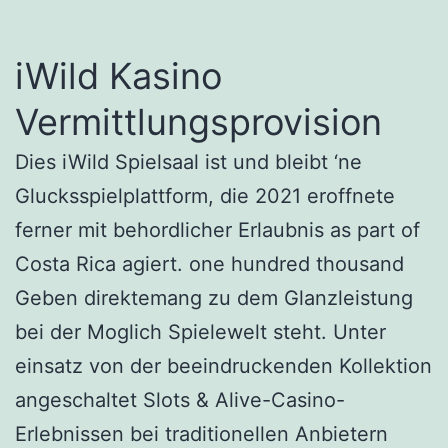
iWild Kasino
Vermittlungsprovision
Dies iWild Spielsaal ist und bleibt ‘ne
Glucksspielplattform, die 2021 eroffnete
ferner mit behordlicher Erlaubnis as part of
Costa Rica agiert. one hundred thousand
Geben direktemang zu dem Glanzleistung
bei der Moglich Spielewelt steht. Unter
einsatz von der beeindruckenden Kollektion
angeschaltet Slots & Alive-Casino-
Erlebnissen bei traditionellen Anbietern