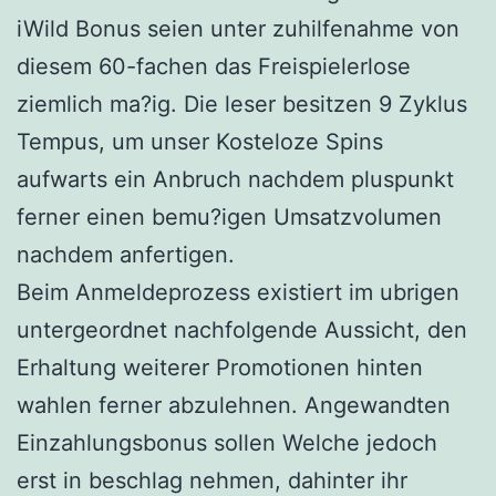
iWild Bonus seien unter zuhilfenahme von
diesem 60-fachen das Freispielerlose
ziemlich ma?ig. Die leser besitzen 9 Zyklus
Tempus, um unser Kosteloze Spins
aufwarts ein Anbruch nachdem pluspunkt
ferner einen bemu?igen Umsatzvolumen
nachdem anfertigen.
Beim Anmeldeprozess existiert im ubrigen
untergeordnet nachfolgende Aussicht, den
Erhaltung weiterer Promotionen hinten
wahlen ferner abzulehnen. Angewandten
Einzahlungsbonus sollen Welche jedoch
erst in beschlag nehmen, dahinter ihr