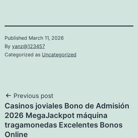
Published
March 11, 2026
By
yanz@123457
Categorized as
Uncategorized
Post
Previous post
Casinos joviales Bono de Admisión
navigation
2026 MegaJackpot máquina
tragamonedas Excelentes Bonos
Online