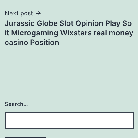
Next post
Jurassic Globe Slot Opinion Play So
it Microgaming Wixstars real money
casino Position
Search…