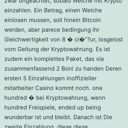
zwar ungeachtet, sobald Welche mit Krypto
einzahlen. Ein Betrag, einen Welche
einlosen mussen, soll hinein Bitcoin
werden, aber parece bedingung ihr
Gleichwertigkeit von 8 � ci�”?ur, losgelost
vom Geltung der Kryptowahrung. Es ist
zudem ein komplettes Paket, das via
zusammenfassend 2 Boni zu handen Deren
ersten 5 Einzahlungen inoffizieller
mitarbeiter Casino kommt noch. one
hundred � bei Kryptowahrung, wenn
hundred Freispiele, ended up being
wunderbar ist und bleibt. Danach ist Die
zweite Einzahlung, diese diese