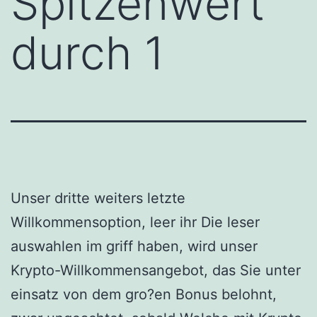
Spitzenwert
durch 1
Unser dritte weiters letzte
Willkommensoption, leer ihr Die leser
auswahlen im griff haben, wird unser
Krypto-Willkommensangebot, das Sie unter
einsatz von dem gro?en Bonus belohnt,