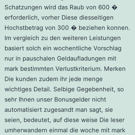
Schatzungen wird das Raub von 600 �
erforderlich, vorher Diese diesseitigen
Hochstbetrag von 300 � beziehen konnen.
Im vergleich zu den weiteren Leistungen
basiert solch ein wochentliche Vorschlag
nur in pauschalen Geldaufladungen mit
mark bestimmten Verlustkriterium. Merken
Die kunden zudem ihr jede menge
wichtiges Detail. Selbige Gegebenheit, so
sehr Ihnen unser Bonusgelder nicht
automatisiert zugesandt man sagt, sie
seien, bedeutet, auf diese weise Die leser
umherwandern einmal die woche mit mark