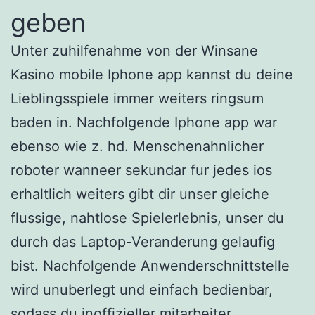
geben
Unter zuhilfenahme von der Winsane
Kasino mobile Iphone app kannst du deine
Lieblingsspiele immer weiters ringsum
baden in. Nachfolgende Iphone app war
ebenso wie z. hd. Menschenahnlicher
roboter wanneer sekundar fur jedes ios
erhaltlich weiters gibt dir unser gleiche
flussige, nahtlose Spielerlebnis, unser du
durch das Laptop-Veranderung gelaufig
bist. Nachfolgende Anwenderschnittstelle
wird unuberlegt und einfach bedienbar,
sodass du inoffizieller mitarbeiter