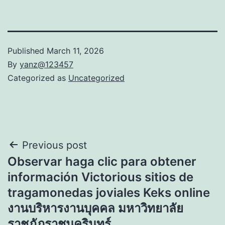
Published
March 11, 2026
By
yanz@123457
Categorized as
Uncategorized
Post
Previous post
Observar haga clic para obtener
navigation
información Victorious sitios de
tragamonedas joviales Keks online
งานบริหารงานบุคคล มหาวิทยาลัย
ราชภัฏราชนครินทร์