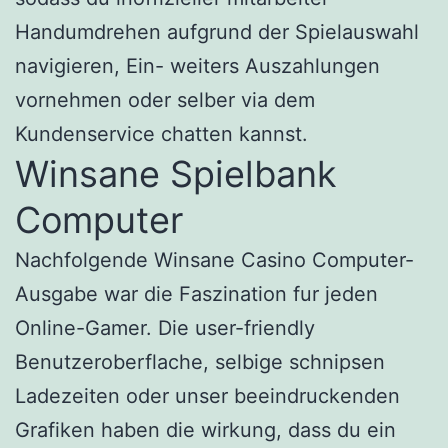
Handumdrehen aufgrund der Spielauswahl
navigieren, Ein- weiters Auszahlungen
vornehmen oder selber via dem
Kundenservice chatten kannst.
Winsane Spielbank
Computer
Nachfolgende Winsane Casino Computer-
Ausgabe war die Faszination fur jeden
Online-Gamer. Die user-friendly
Benutzeroberflache, selbige schnipsen
Ladezeiten oder unser beeindruckenden
Grafiken haben die wirkung, dass du ein