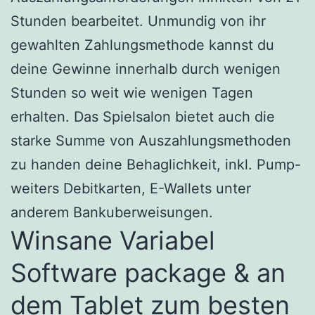
Stunden bearbeitet. Unmundig von ihr
gewahlten Zahlungsmethode kannst du
deine Gewinne innerhalb durch wenigen
Stunden so weit wie wenigen Tagen
erhalten. Das Spielsalon bietet auch die
starke Summe von Auszahlungsmethoden
zu handen deine Behaglichkeit, inkl. Pump-
weiters Debitkarten, E-Wallets unter
anderem Bankuberweisungen.
Winsane Variabel
Software package & an
dem Tablet zum besten