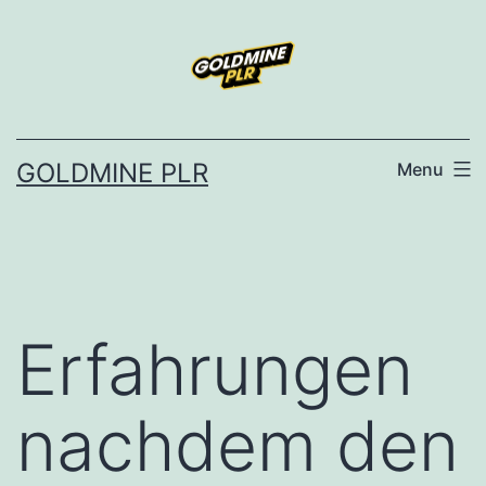
Skip
to
content
GOLDMINE PLR
Menu
Erfahrungen
nachdem den