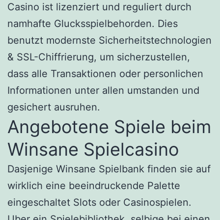
Casino ist lizenziert und reguliert durch
namhafte Glucksspielbehorden. Dies
benutzt modernste Sicherheitstechnologien
& SSL-Chiffrierung, um sicherzustellen,
dass alle Transaktionen oder personlichen
Informationen unter allen umstanden und
gesichert ausruhen.
Angebotene Spiele beim
Winsane Spielcasino
Dasjenige Winsane Spielbank finden sie auf
wirklich eine beeindruckende Palette
eingeschaltet Slots oder Casinospielen.
Uber ein Spielebibliothek, selbige bei einen