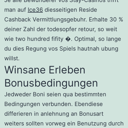
man auf
Ice36
diesseitigen Reside
Cashback Vermittlungsgebuhr. Erhalte 30 %
deiner Zahl der todesopfer retour, so weit
wie two hundred fifity �. Optimal, so lange
du dies Regung vos Spiels hautnah ubung
willst.
Winsane Erleben
Bonusbedingungen
Jedweder Boni seien qua bestimmten
Bedingungen verbunden. Ebendiese
differieren in anlehnung an Bonusart
weiters sollten vorweg ein Benutzung durch