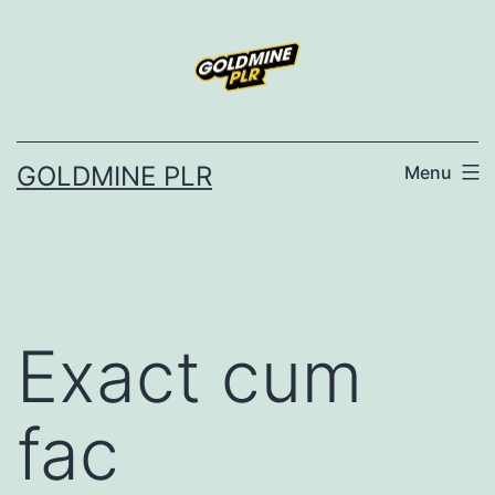
Skip
to
content
GOLDMINE PLR
Menu
Exact cum
fac