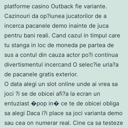
platforme casino Outback fie variante.
Cazinouri da op?iunea jucatorilor de a
incerca pacanele demo inainte de juca
pentru bani reali. Cand cazul in timpul care
tu stanga in loc de moneda pe partea de
sus a contul din cauza actor po?i continua
divertismentul incercand O selec?ie uria?a
de pacanele gratis exterior.
O data alegi un slot online unde ai vrea sa
joci ?i se de obicei afi?a la ecran un
entuziast �pop in� ce te de obicei obliga
sa alegi Daca i?i place sa joci varianta demo
sau cea on numerar real. Cine ca sa testeze