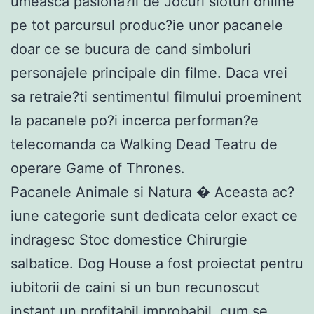
umeasca pasiona?ii de Jocuri sloturi online
pe tot parcursul produc?ie unor pacanele
doar ce se bucura de cand simboluri
personajele principale din filme. Daca vrei
sa retraie?ti sentimentul filmului proeminent
la pacanele po?i incerca performan?e
telecomanda ca Walking Dead Teatru de
operare Game of Thrones.
Pacanele Animale si Natura � Aceasta ac?
iune categorie sunt dedicata celor exact ce
indragesc Stoc domestice Chirurgie
salbatice. Dog House a fost proiectat pentru
iubitorii de caini si un bun recunoscut
instant un profitabil improbabil, cum se