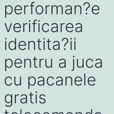
performan?e
verificarea
identita?ii
pentru a juca
cu pacanele
gratis