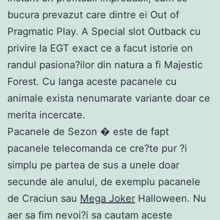
bucura prevazut care dintre ei Out of
Pragmatic Play. A Special slot Outback cu
privire la EGT exact ce a facut istorie on
randul pasiona?ilor din natura a fi Majestic
Forest. Cu langa aceste pacanele cu
animale exista nenumarate variante doar ce
merita incercate.
Pacanele de Sezon � este de fapt
pacanele telecomanda ce cre?te pur ?i
simplu pe partea de sus a unele doar
secunde ale anului, de exemplu pacanele
de Craciun sau
Mega Joker
Halloween. Nu
aer sa fim nevoi?i sa cautam aceste