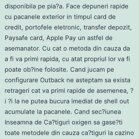
disponibila pe pia?a. Face depuneri rapide
cu pacanele exterior in timpul card de
credit, portofele eletronic, transfer depozit,
Paysafe card, Apple Pay un astfel de
asemanator. Cu cat o metoda din cauza da
a fi va primi rapida, cu atat propriul lor va fi
poate ob?ine folosite. Cand jucam pe
configurare Outback ne asteptam sa exista
retrageri cat va primi rapide de asemenea, ?
i ?i la ne putea bucura imediat de shell out
acumulate la pacanele. Cand sec?iunea
Inseamna de Ca?tiguri oxigen sa gase?ti
toate metodele din cauza ca?tiguri la cazino