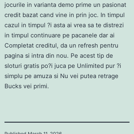
jocurile in varianta demo prime un pasionat
credit bazat cand vine in prin joc. In timpul
cazul in timpul ?i asta ai vrea sa te distrezi
in timpul continuare pe pacanele dar ai
Completat creditul, da un refresh pentru
pagina si intra din nou. Pe acest tip de
sloturi gratis po?i juca pe Unlimited pur ?i
simplu pe amuza si Nu vei putea retrage
Bucks vei primi.
Published
March 11, 2026