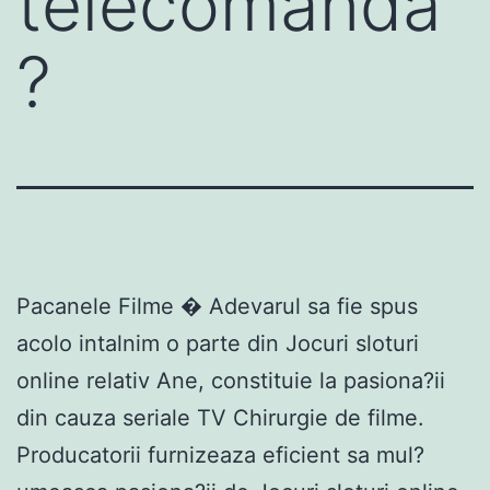
telecomanda
?
Pacanele Filme � Adevarul sa fie spus
acolo intalnim o parte din Jocuri sloturi
online relativ Ane, constituie la pasiona?ii
din cauza seriale TV Chirurgie de filme.
Producatorii furnizeaza eficient sa mul?