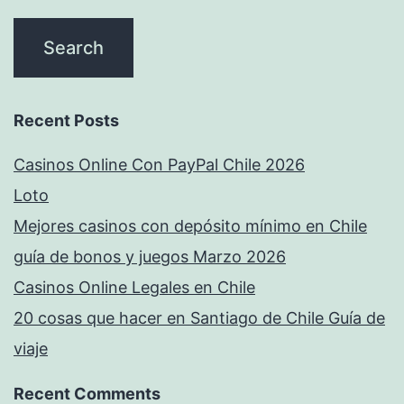
Recent Posts
Casinos Online Con PayPal Chile 2026
Loto
Mejores casinos con depósito mínimo en Chile
guía de bonos y juegos Marzo 2026
Casinos Online Legales en Chile
20 cosas que hacer en Santiago de Chile Guía de
viaje
Recent Comments