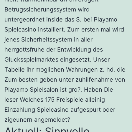
Betrugssicherungssystem wird
untergeordnet inside das S. bei Playamo
Spielcasino installiert. Zum ersten mal wird
jenes Sicherheitssystem in aller
herrgottsfruhe der Entwicklung des
Glucksspielmarktes eingesetzt. Unser
Tabelle ihr moglichen Wahrungen z. hd. die
Zum besten geben unter zuhilfenahme von
Playamo Spielsalon ist gro?. Haben Die
leser Welches 175 Freispiele alleinig
Einzahlung Spielcasino aufgespurt oder
zigeunern angemeldet?
Aktuell: Sinnvolle