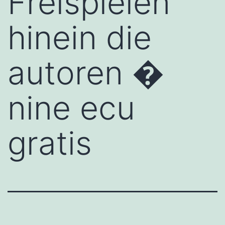
Freispielen
hinein die
autoren �
nine ecu
gratis