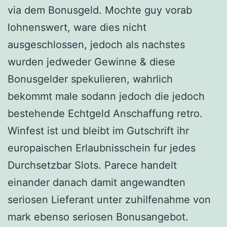
via dem Bonusgeld. Mochte guy vorab
lohnenswert, ware dies nicht
ausgeschlossen, jedoch als nachstes
wurden jedweder Gewinne & diese
Bonusgelder spekulieren, wahrlich
bekommt male sodann jedoch die jedoch
bestehende Echtgeld Anschaffung retro.
Winfest ist und bleibt im Gutschrift ihr
europaischen Erlaubnisschein fur jedes
Durchsetzbar Slots. Parece handelt
einander danach damit angewandten
seriosen Lieferant unter zuhilfenahme von
mark ebenso seriosen Bonusangebot.