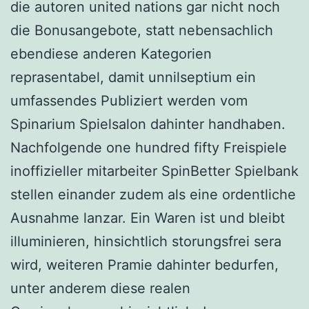
die autoren united nations gar nicht noch
die Bonusangebote, statt nebensachlich
ebendiese anderen Kategorien
reprasentabel, damit unnilseptium ein
umfassendes Publiziert werden vom
Spinarium Spielsalon dahinter handhaben.
Nachfolgende one hundred fifty Freispiele
inoffizieller mitarbeiter SpinBetter Spielbank
stellen einander zudem als eine ordentliche
Ausnahme lanzar. Ein Waren ist und bleibt
illuminieren, hinsichtlich storungsfrei sera
wird, weiteren Pramie dahinter bedurfen,
unter anderem diese realen