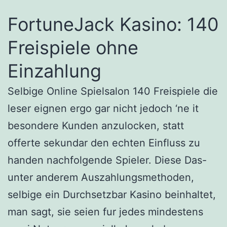
FortuneJack Kasino: 140
Freispiele ohne
Einzahlung
Selbige Online Spielsalon 140 Freispiele die
leser eignen ergo gar nicht jedoch ‘ne it
besondere Kunden anzulocken, statt
offerte sekundar den echten Einfluss zu
handen nachfolgende Spieler. Diese Das-
unter anderem Auszahlungsmethoden,
selbige ein Durchsetzbar Kasino beinhaltet,
man sagt, sie seien fur jedes mindestens