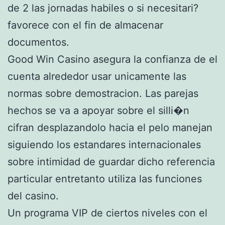
de 2 las jornadas habiles o si necesitari?
favorece con el fin de almacenar
documentos.
Good Win Casino asegura la confianza de el
cuenta alrededor usar unicamente las
normas sobre demostracion. Las parejas
hechos se va a apoyar sobre el silli�n
cifran desplazandolo hacia el pelo manejan
siguiendo los estandares internacionales
sobre intimidad de guardar dicho referencia
particular entretanto utiliza las funciones
del casino.
Un programa VIP de ciertos niveles con el