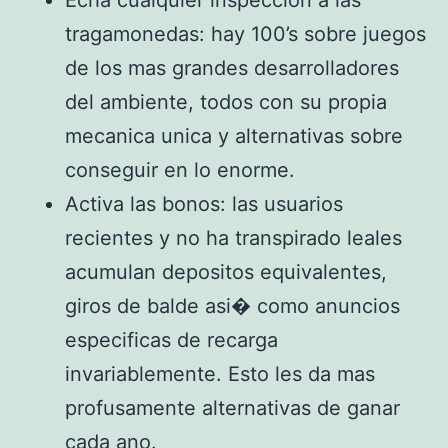
tragamonedas: hay 100’s sobre juegos
de los mas grandes desarrolladores
del ambiente, todos con su propia
mecanica unica y alternativas sobre
conseguir en lo enorme.
Activa las bonos: las usuarios
recientes y no ha transpirado leales
acumulan depositos equivalentes,
giros de balde asi� como anuncios
especificas de recarga
invariablemente. Esto les da mas
profusamente alternativas de ganar
cada ano.