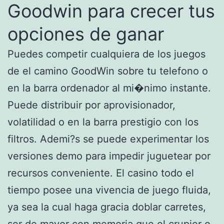
Goodwin para crecer tus
opciones de ganar
Puedes competir cualquiera de los juegos
de el camino GoodWin sobre tu telefono o
en la barra ordenador al mi�nimo instante.
Puede distribuir por aprovisionador,
volatilidad o en la barra prestigio con los
filtros. Ademi?s se puede experimentar los
versiones demo para impedir juguetear por
recursos conveniente. El casino todo el
tiempo posee una vivencia de juego fluida,
ya sea la cual haga gracia doblar carretes,
ser de mayor con memoria que el crupier o