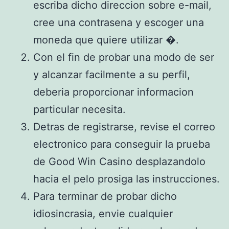
escriba dicho direccion sobre e-mail,
cree una contrasena y escoger una
moneda que quiere utilizar �.
Con el fin de probar una modo de ser
y alcanzar facilmente a su perfil,
deberia proporcionar informacion
particular necesita.
Detras de registrarse, revise el correo
electronico para conseguir la prueba
de Good Win Casino desplazandolo
hacia el pelo prosiga las instrucciones.
Para terminar de probar dicho
idiosincrasia, envie cualquier