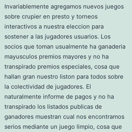
Invariablemente agregamos nuevos juegos
sobre crupier en presto y torneos
interactivos a nuestra eleccion para
sostener a las jugadores usuarios. Los
socios que toman usualmente ha ganaderia
mayusculos premios mayores y no ha
transpirado premios especiales, cosa que
hallan gran nuestro liston para todos sobre
la colectividad de jugadores. El
naturalmente informe de pagos y no ha
transpirado los listados publicas de
ganadores muestran cual nos encontramos
serios mediante un juego limpio, cosa que