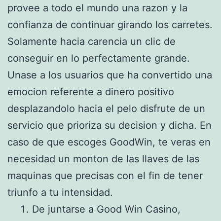
provee a todo el mundo una razon y la
confianza de continuar girando los carretes.
Solamente hacia carencia un clic de
conseguir en lo perfectamente grande.
Unase a los usuarios que ha convertido una
emocion referente a dinero positivo
desplazandolo hacia el pelo disfrute de un
servicio que prioriza su decision y dicha. En
caso de que escoges GoodWin, te veras en
necesidad un monton de las llaves de las
maquinas que precisas con el fin de tener
triunfo a tu intensidad.
De juntarse a Good Win Casino,