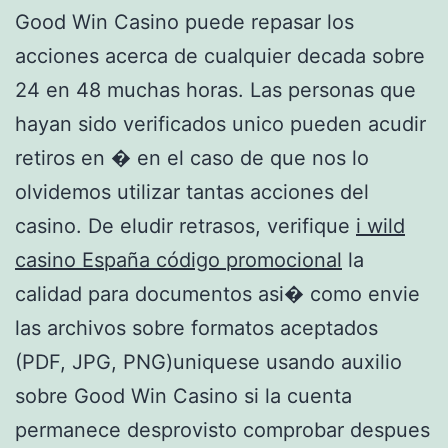
Good Win Casino puede repasar los
acciones acerca de cualquier decada sobre
24 en 48 muchas horas. Las personas que
hayan sido verificados unico pueden acudir
retiros en � en el caso de que nos lo
olvidemos utilizar tantas acciones del
casino. De eludir retrasos, verifique
i wild
casino España código promocional
la
calidad para documentos asi� como envie
las archivos sobre formatos aceptados
(PDF, JPG, PNG)uniquese usando auxilio
sobre Good Win Casino si la cuenta
permanece desprovisto comprobar despues