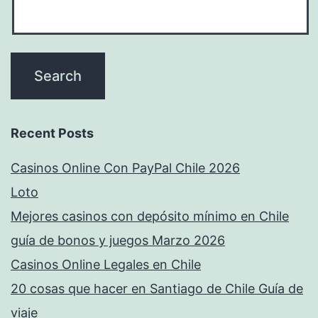
Recent Posts
Casinos Online Con PayPal Chile 2026
Loto
Mejores casinos con depósito mínimo en Chile
guía de bonos y juegos Marzo 2026
Casinos Online Legales en Chile
20 cosas que hacer en Santiago de Chile Guía de
viaje