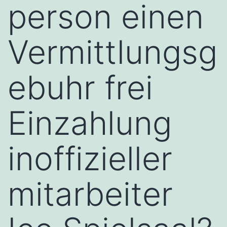
person einen
Vermittlungsg
ebuhr frei
Einzahlung
inoffizieller
mitarbeiter