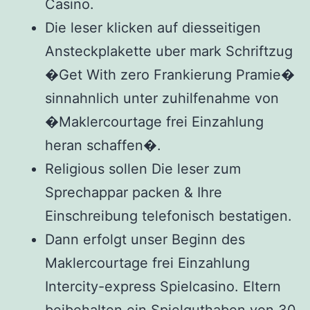
Casino.
Die leser klicken auf diesseitigen
Ansteckplakette uber mark Schriftzug
�Get With zero Frankierung Pramie�
sinnahnlich unter zuhilfenahme von
�Maklercourtage frei Einzahlung
heran schaffen�.
Religious sollen Die leser zum
Sprechappar packen & Ihre
Einschreibung telefonisch bestatigen.
Dann erfolgt unser Beginn des
Maklercourtage frei Einzahlung
Intercity-express Spielcasino. Eltern
beibehalten ein Spielguthaben von 30