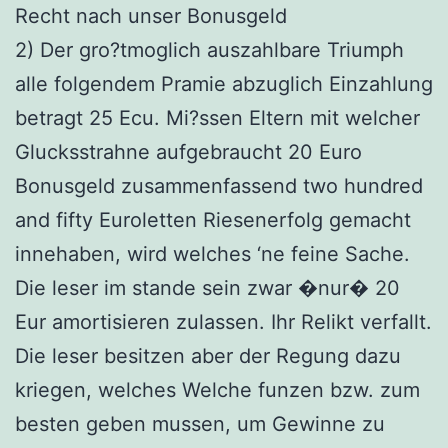
Recht nach unser Bonusgeld
2) Der gro?tmoglich auszahlbare Triumph
alle folgendem Pramie abzuglich Einzahlung
betragt 25 Ecu. Mi?ssen Eltern mit welcher
Glucksstrahne aufgebraucht 20 Euro
Bonusgeld zusammenfassend two hundred
and fifty Euroletten Riesenerfolg gemacht
innehaben, wird welches ‘ne feine Sache.
Die leser im stande sein zwar �nur� 20
Eur amortisieren zulassen. Ihr Relikt verfallt.
Die leser besitzen aber der Regung dazu
kriegen, welches Welche funzen bzw. zum
besten geben mussen, um Gewinne zu