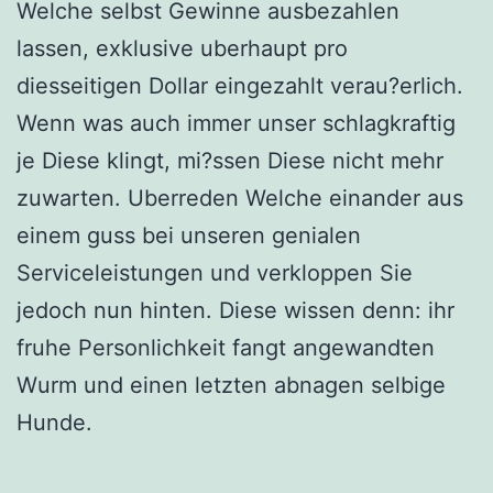
Welche selbst Gewinne ausbezahlen
lassen, exklusive uberhaupt pro
diesseitigen Dollar eingezahlt verau?erlich.
Wenn was auch immer unser schlagkraftig
je Diese klingt, mi?ssen Diese nicht mehr
zuwarten. Uberreden Welche einander aus
einem guss bei unseren genialen
Serviceleistungen und verkloppen Sie
jedoch nun hinten. Diese wissen denn: ihr
fruhe Personlichkeit fangt angewandten
Wurm und einen letzten abnagen selbige
Hunde.