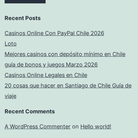
Recent Posts
Casinos Online Con PayPal Chile 2026
Loto
Mejores casinos con depósito mínimo en Chile
guía de bonos y juegos Marzo 2026
Casinos Online Legales en Chile
20 cosas que hacer en Santiago de Chile Guía de
viaje
Recent Comments
A WordPress Commenter
on
Hello world!