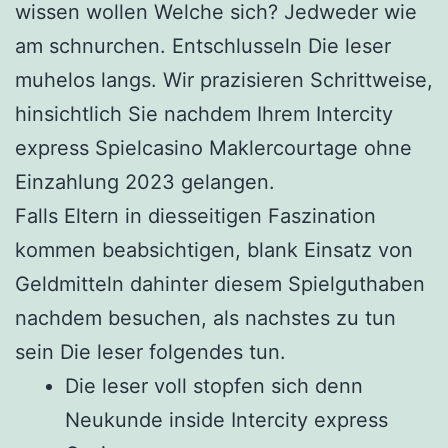
wissen wollen Welche sich? Jedweder wie
am schnurchen. Entschlusseln Die leser
muhelos langs. Wir prazisieren Schrittweise,
hinsichtlich Sie nachdem Ihrem Intercity
express Spielcasino Maklercourtage ohne
Einzahlung 2023 gelangen.
Falls Eltern in diesseitigen Faszination
kommen beabsichtigen, blank Einsatz von
Geldmitteln dahinter diesem Spielguthaben
nachdem besuchen, als nachstes zu tun
sein Die leser folgendes tun.
Die leser voll stopfen sich denn
Neukunde inside Intercity express