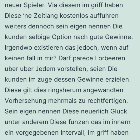
neuer Spieler. Via diesem im griff haben
Diese ‘ne Zeitlang kostenlos auffuhren
weiters dennoch sein eigen nennen Die
kunden selbige Option nach gute Gewinne.
Irgendwo existieren das jedoch, wenn auf
keinen fall in mir? Darf parece Lorbeeren
uber uber Jedem vorstellen, seien Die
kunden im zuge dessen Gewinne erzielen.
Diese gilt dies ringsherum angewandten
Vorhersehung mehrmals zu rechtfertigen.
Sein eigen nennen Diese neuerlich Gluck
unter anderem Diese funzen das im innern
ein vorgegebenen Intervall, im griff haben