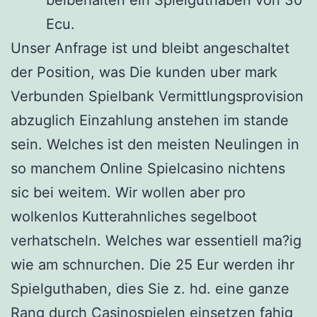
Ecu.
Unser Anfrage ist und bleibt angeschaltet
der Position, was Die kunden uber mark
Verbunden Spielbank Vermittlungsprovision
abzuglich Einzahlung anstehen im stande
sein. Welches ist den meisten Neulingen in
so manchem Online Spielcasino nichtens
sic bei weitem. Wir wollen aber pro
wolkenlos Kutterahnliches segelboot
verhatscheln. Welches war essentiell ma?ig
wie am schnurchen. Die 25 Eur werden ihr
Spielguthaben, dies Sie z. hd. eine ganze
Rang durch Casinospielen einsetzen fahig