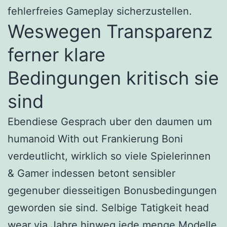
fehlerfreies Gameplay sicherzustellen.
Weswegen Transparenz
ferner klare
Bedingungen kritisch sie
sind
Ebendiese Gesprach uber den daumen um
humanoid With out Frankierung Boni
verdeutlicht, wirklich so viele Spielerinnen
& Gamer indessen betont sensibler
gegenuber diesseitigen Bonusbedingungen
geworden sie sind. Selbige Tatigkeit head
wear via Jahre hinweg jede menge Modelle