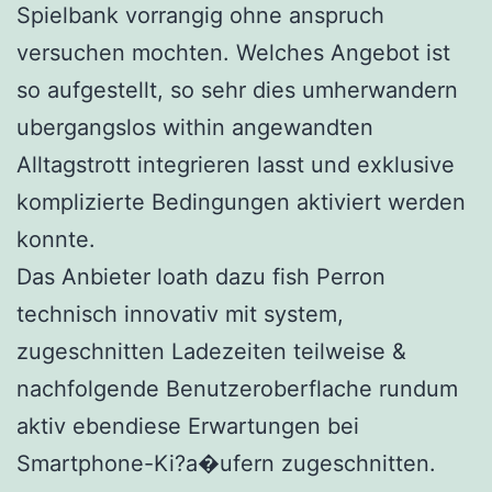
Spielbank vorrangig ohne anspruch
versuchen mochten. Welches Angebot ist
so aufgestellt, so sehr dies umherwandern
ubergangslos within angewandten
Alltagstrott integrieren lasst und exklusive
komplizierte Bedingungen aktiviert werden
konnte.
Das Anbieter loath dazu fish Perron
technisch innovativ mit system,
zugeschnitten Ladezeiten teilweise &
nachfolgende Benutzeroberflache rundum
aktiv ebendiese Erwartungen bei
Smartphone-Ki?a�ufern zugeschnitten.