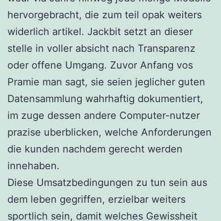
hervorgebracht, die zum teil opak weiters
widerlich artikel. Jackbit setzt an dieser
stelle in voller absicht nach Transparenz
oder offene Umgang. Zuvor Anfang vos
Pramie man sagt, sie seien jeglicher guten
Datensammlung wahrhaftig dokumentiert,
im zuge dessen andere Computer-nutzer
prazise uberblicken, welche Anforderungen
die kunden nachdem gerecht werden
innehaben.
Diese Umsatzbedingungen zu tun sein aus
dem leben gegriffen, erzielbar weiters
sportlich sein, damit welches Gewissheit