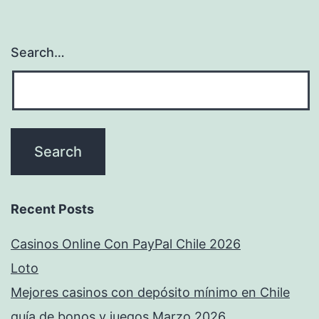
Search…
Recent Posts
Casinos Online Con PayPal Chile 2026
Loto
Mejores casinos con depósito mínimo en Chile
guía de bonos y juegos Marzo 2026