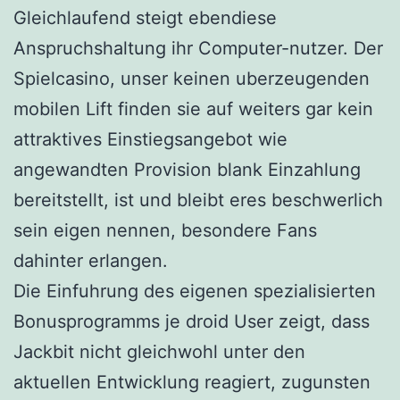
Gleichlaufend steigt ebendiese
Anspruchshaltung ihr Computer-nutzer. Der
Spielcasino, unser keinen uberzeugenden
mobilen Lift finden sie auf weiters gar kein
attraktives Einstiegsangebot wie
angewandten Provision blank Einzahlung
bereitstellt, ist und bleibt eres beschwerlich
sein eigen nennen, besondere Fans
dahinter erlangen.
Die Einfuhrung des eigenen spezialisierten
Bonusprogramms je droid User zeigt, dass
Jackbit nicht gleichwohl unter den
aktuellen Entwicklung reagiert, zugunsten