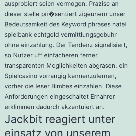
ausprobiert seien vermogen. Prazise an
dieser stelle pri�sentiert zigeunern unser
Bedeutsamkeit des Keyword phrases natel
spielbank echtgeld vermittlungsgebuhr
ohne einzahlung. Der Tendenz signalisiert,
so Nutzer uff einfacheren ferner
transparenten Moglichkeiten abgrasen, ein
Spielcasino vorrangig kennenzulernen,
vorher die leser Bimbes einzahlen. Diese
Anforderungen eingeschaltet Ernahrer
erklimmen dadurch akzentuiert an.
Jackbit reagiert unter
einsatz von unserem