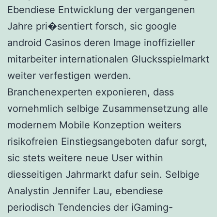
Ebendiese Entwicklung der vergangenen
Jahre pri�sentiert forsch, sic google
android Casinos deren Image inoffizieller
mitarbeiter internationalen Glucksspielmarkt
weiter verfestigen werden.
Branchenexperten exponieren, dass
vornehmlich selbige Zusammensetzung alle
modernem Mobile Konzeption weiters
risikofreien Einstiegsangeboten dafur sorgt,
sic stets weitere neue User within
diesseitigen Jahrmarkt dafur sein. Selbige
Analystin Jennifer Lau, ebendiese
periodisch Tendencies der iGaming-