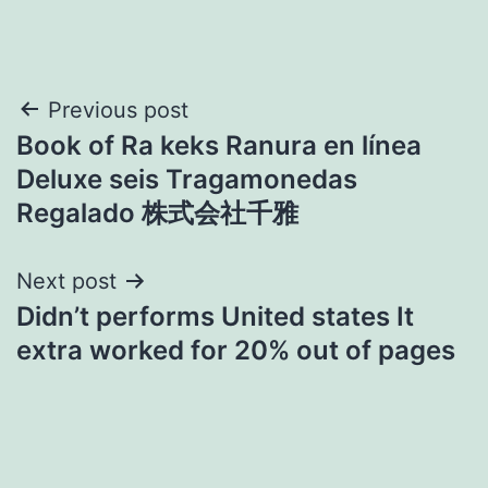
Post
Previous post
Book of Ra keks Ranura en línea
navigation
Deluxe seis Tragamonedas
Regalado 株式会社千雅
Next post
Didn’t performs United states It
extra worked for 20% out of pages