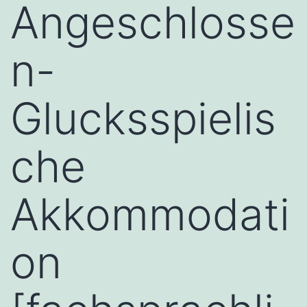
Angeschlosse
n-
Glucksspielis
che
Akkommodati
on