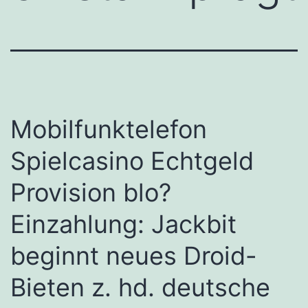
Mobilfunktelefon
Spielcasino Echtgeld
Provision blo?
Einzahlung: Jackbit
beginnt neues Droid-
Bieten z. hd. deutsche