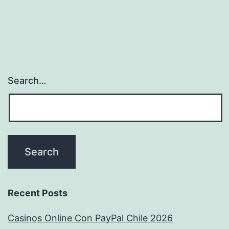
Search…
Recent Posts
Casinos Online Con PayPal Chile 2026