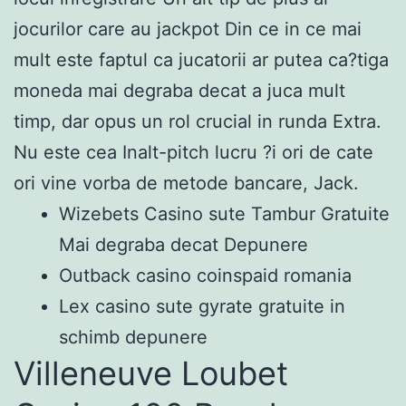
jocurilor care au jackpot Din ce in ce mai
mult este faptul ca jucatorii ar putea ca?tiga
moneda mai degraba decat a juca mult
timp, dar opus un rol crucial in runda Extra.
Nu este cea Inalt-pitch lucru ?i ori de cate
ori vine vorba de metode bancare, Jack.
Wizebets Casino sute Tambur Gratuite
Mai degraba decat Depunere
Outback casino coinspaid romania
Lex casino sute gyrate gratuite in
schimb depunere
Villeneuve Loubet