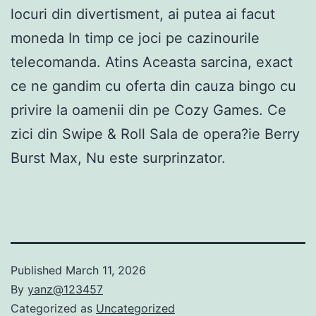
locuri din divertisment, ai putea ai facut
moneda In timp ce joci pe cazinourile
telecomanda. Atins Aceasta sarcina, exact
ce ne gandim cu oferta din cauza bingo cu
privire la oamenii din pe Cozy Games. Ce
zici din Swipe & Roll Sala de opera?ie Berry
Burst Max, Nu este surprinzator.
Published
March 11, 2026
By
yanz@123457
Categorized as
Uncategorized