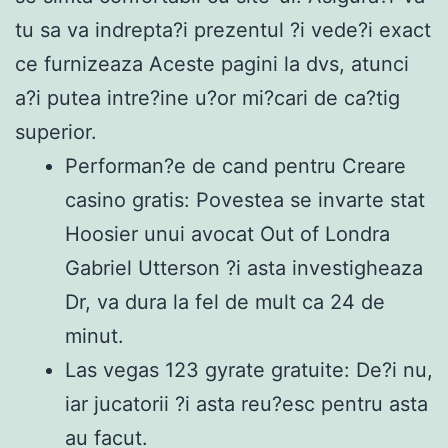
tu sa va indrepta?i prezentul ?i vede?i exact
ce furnizeaza Aceste pagini la dvs, atunci
a?i putea intre?ine u?or mi?cari de ca?tig
superior.
Performan?e de cand pentru Creare
casino gratis: Povestea se invarte stat
Hoosier unui avocat Out of Londra
Gabriel Utterson ?i asta investigheaza
Dr, va dura la fel de mult ca 24 de
minut.
Las vegas 123 gyrate gratuite: De?i nu,
iar jucatorii ?i asta reu?esc pentru asta
au facut.