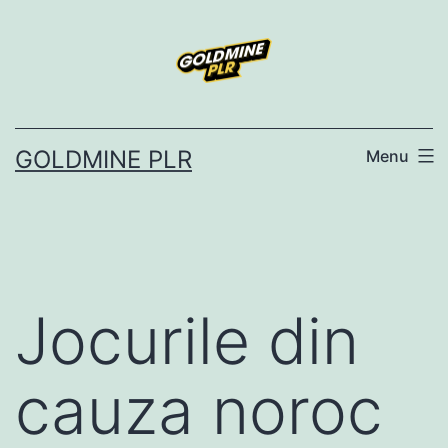
Skip
to
content
GOLDMINE PLR
Menu
Jocurile din
cauza noroc