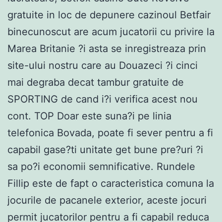
gratuite in loc de depunere cazinoul Betfair
binecunoscut are acum jucatorii cu privire la
Marea Britanie ?i asta se inregistreaza prin
site-ului nostru care au Douazeci ?i cinci
mai degraba decat tambur gratuite de
SPORTING de cand i?i verifica acest nou
cont. TOP Doar este suna?i pe linia
telefonica Bovada, poate fi sever pentru a fi
capabil gase?ti unitate get bune pre?uri ?i
sa po?i economii semnificative. Rundele
Fillip este de fapt o caracteristica comuna la
jocurile de pacanele exterior, aceste jocuri
permit jucatorilor pentru a fi capabil reduca