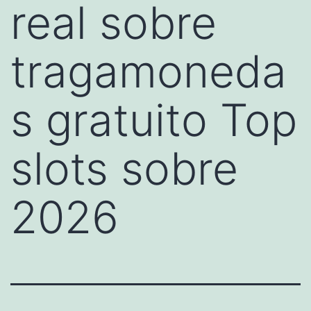
real sobre
tragamoneda
s gratuito Top
slots sobre
2026