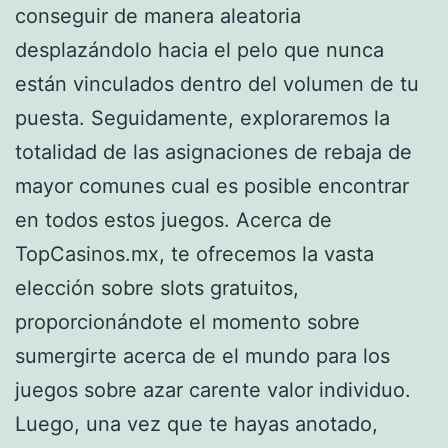
conseguir de manera aleatoria
desplazándolo hacia el pelo que nunca
están vinculados dentro del volumen de tu
puesta. Seguidamente, exploraremos la
totalidad de las asignaciones de rebaja de
mayor comunes cual es posible encontrar
en todos estos juegos. Acerca de
TopCasinos.mx, te ofrecemos la vasta
elección sobre slots gratuitos,
proporcionándote el momento sobre
sumergirte acerca de el mundo para los
juegos sobre azar carente valor individuo.
Luego, una vez que te hayas anotado,