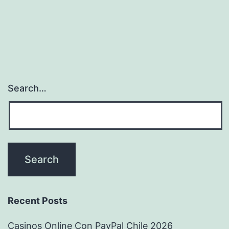
Search…
Recent Posts
Casinos Online Con PayPal Chile 2026