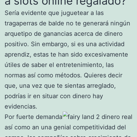
a slots online regalado?
Serí­a evidente que juguetear a las
tragaperras de balde no te generará ningún
arquetipo de ganancias acerca de dinero
positivo. Sin embargo, si es una actividad
aprendiz, estas te han sido excesivamente
útiles de saber el entretenimiento, las
normas así­ como métodos. Quieres decir
que, una vez que te sientas arreglado,
podrías ir en situar con dinero hay
evidencias.
Por fuerte demanda
así­ como an una genial competitividad del