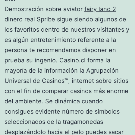
Demostración sobre aviator
fairy land 2
dinero real
Spribe sigue siendo algunos de
los favoritos dentro de nuestros visitantes y
es algún entretenimiento referente a la
persona te recomendamos disponer en
prueba su ingenio. Casino.cl forma la
mayoría de la información la Agrupación
Universal de Casinos™, internet sobre sitios
con el fin de comparar casinos más enorme
del ambiente. Se dinámica cuando
consigues evidente número de símbolos
seleccionados de la tragamonedas
desplazándolo hacia el pelo puedes sacar