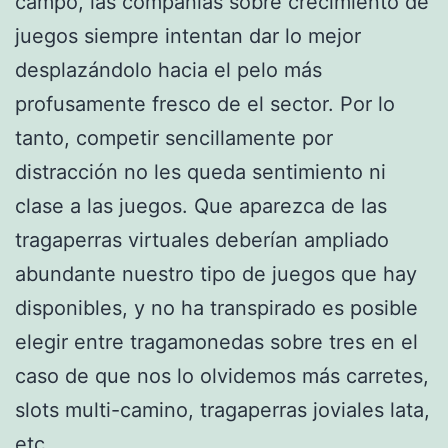
campo, las compañías sobre crecimiento de
juegos siempre intentan dar lo mejor
desplazándolo hacia el pelo más
profusamente fresco de el sector. Por lo
tanto, competir sencillamente por
distracción no les queda sentimiento ni
clase a las juegos. Que aparezca de las
tragaperras virtuales deberían ampliado
abundante nuestro tipo de juegos que hay
disponibles, y no ha transpirado es posible
elegir entre tragamonedas sobre tres en el
caso de que nos lo olvidemos más carretes,
slots multi-camino, tragaperras joviales lata,
etc.