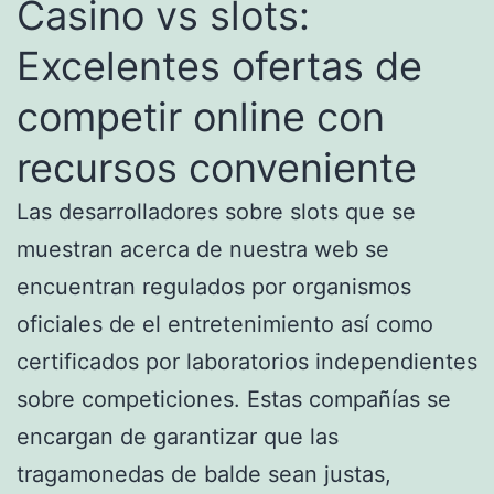
Casino vs slots:
Excelentes ofertas de
competir online con
recursos conveniente
Las desarrolladores sobre slots que se
muestran acerca de nuestra web se
encuentran regulados por organismos
oficiales de el entretenimiento así­ como
certificados por laboratorios independientes
sobre competiciones. Estas compañías se
encargan de garantizar que las
tragamonedas de balde sean justas,