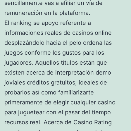
sencillamente vas a afiliar un ví­a de
remuneración en la plataforma.
El ranking se apoyo referente a
informaciones reales de casinos online
desplazándolo hacia el pelo ordena las
juegos conforme los gustos para los
jugadores. Aquellos títulos están que
existen acerca de interpretación demo
joviales créditos gratuitos, ideales de
probarlos así­ como familiarizarte
primeramente de elegir cualquier casino
para juguetear con el pasar del tiempo
recursos real. Acerca de Casino Rating