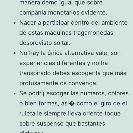
manera demo igual que sobre
compania monetarios evidente.
Nacer a participar dentro del ambiente
de estas máquinas tragamonedas
desprovisto soltar.
No hay la única alternativa vale; son
experiencias diferentes y no ha
transpirado debes escoger la que más
profusamente os convenga.
Se podrí¡ escoger las numeros, colores
o bien formas, asi� como el giro de el
ruleta le siempre lleva oriente toque
sobre suspenso que bastantes