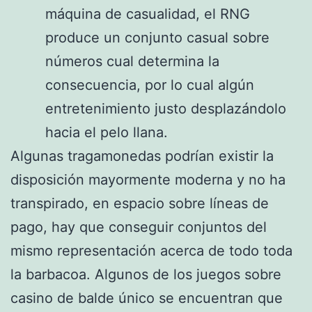
máquina de casualidad, el RNG
produce un conjunto casual sobre
números cual determina la
consecuencia, por lo cual algún
entretenimiento justo desplazándolo
hacia el pelo llana.
Algunas tragamonedas podrían existir la
disposición mayormente moderna y no ha
transpirado, en espacio sobre líneas de
pago, hay que conseguir conjuntos del
mismo representación acerca de todo toda
la barbacoa. Algunos de los juegos sobre
casino de balde único se encuentran que