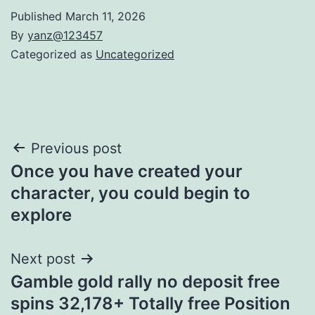
Published
March 11, 2026
By
yanz@123457
Categorized as
Uncategorized
Post
Previous post
Once you have created your
navigation
character, you could begin to
explore
Next post
Gamble gold rally no deposit free
spins 32,178+ Totally free Position