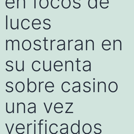
en focos de
luces
mostraran en
su cuenta
sobre casino
una vez
verificados