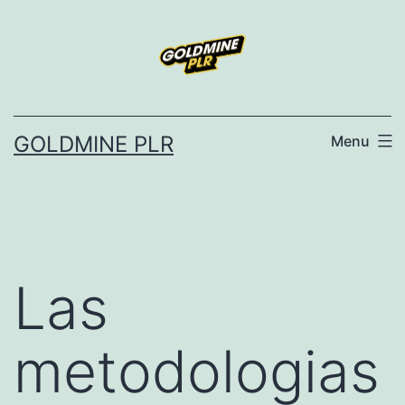
Skip
to
content
GOLDMINE PLR
Menu
Las
metodologias