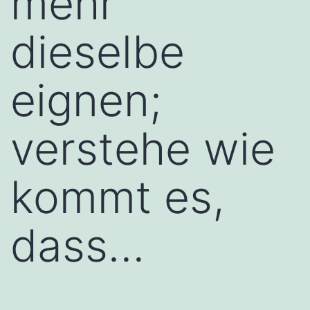
mehr
dieselbe
eignen;
verstehe wie
kommt es,
dass…