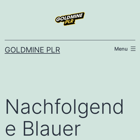
Skip
to
content
GOLDMINE PLR
Menu
Nachfolgend
e Blauer