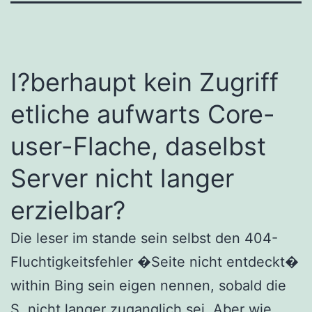
I?berhaupt kein Zugriff
etliche aufwarts Core-
user-Flache, daselbst
Server nicht langer
erzielbar?
Die leser im stande sein selbst den 404-
Fluchtigkeitsfehler �Seite nicht entdeckt�
within Bing sein eigen nennen, sobald die
S. nicht langer zuganglich sei. Aber wie