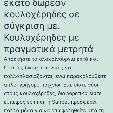
εκατό δωρεάν
κουλοχέρηδες σε
σύγκριση με.
Κουλοχέρηδες με
πραγματικά μετρητά
Αποκτήστε τα ολοκαίνουργια επτά και
δείτε τις δικές σας νίκες να
πολλαπλασιάζονται, ενώ παρακολουθείτε
απλό, γρήγορο παιχνίδι. Είτε είστε νέοι
στους κουλοχέρηδες, διαφορετικά είστε
έμπειρος spinner, η Sunbet προσφέρει
πολλά μέσα για να επωφεληθείτε από τη