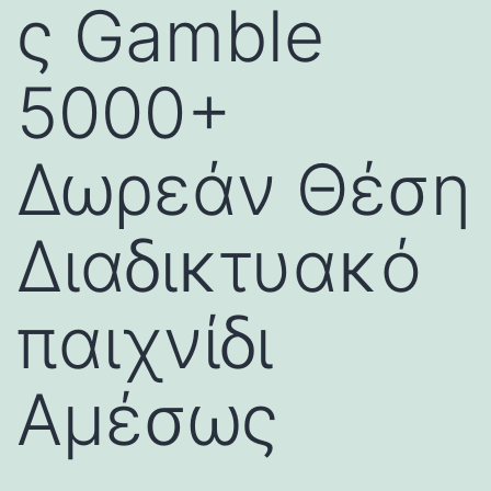
ς Gamble
5000+
Δωρεάν Θέση
Διαδικτυακό
παιχνίδι
Αμέσως