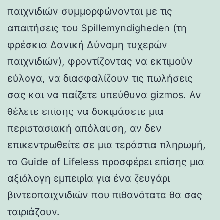
παιχνιδιών συμμορφώνονται με τις
απαιτήσεις του Spillemyndigheden (τη
φρέσκια Δανική Δύναμη τυχερών
παιχνιδιών), φροντίζοντας να εκτιμούν
εύλογα, να διασφαλίζουν τις πωλήσεις
σας και να παίζετε υπεύθυνα gizmos. Αν
θέλετε επίσης να δοκιμάσετε μια
περιστασιακή απόλαυση, αν δεν
επικεντρωθείτε σε μια τεράστια πληρωμή,
το Guide of Lifeless προσφέρει επίσης μια
αξιόλογη εμπειρία για ένα ζευγάρι
βιντεοπαιχνιδιών που πιθανότατα θα σας
ταιριάζουν.