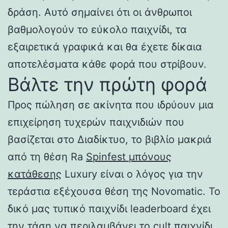
δράση. Αυτό σημαίνει ότι οι άνθρωποι
βαθμολογούν το εύκολο παιχνίδι, τα
εξαιρετικά γραφικά και θα έχετε δίκαια
αποτελέσματα κάθε φορά που στρίβουν.
Βάλτε την πρώτη φορά
Προς πώληση σε ακίνητα που ιδρύουν μια
επιχείρηση τυχερών παιχνιδιών που
βασίζεται στο Διαδίκτυο, το βιβλίο μακριά
από τη θέση Ra
Spinfest μπόνους
κατάθεσης
Luxury είναι ο λόγος για την
τεράστια εξέχουσα θέση της Novomatic. Το
δικό μας τυπικό παιχνίδι leaderboard έχει
την τάση να περιλαμβάνει το cult παιχνίδι