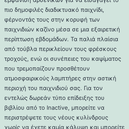
εμφάνιση αρσενικών για να εισαγάγει το
πιο δημοφιλές διαδικτυακό παιχνίδι,
φέρνοντάς τους στην κορυφή των
παιχνιδιών καζίνο μέσα σε μια εξαιρετική
περίπτωση εβδομάδων. Τα παλιά πλαίσια
από τούβλα περικλείουν τους φρέσκους
τροχούς, ενώ οι συνέπειες του καψίματος
που τρεμοπαίζουν προσθέτουν
ατμοσφαιρικούς λαμπτήρες στην αστική
περιοχή του παιχνιδιού σας. Για τον
εντελώς δωρεάν τύπο επίδειξης του
βιβλίου από το Inactive, μπορείτε να
περιστρέψετε τους νέους κυλίνδρους
χωρίς να έχετε καμία κάλυψη και μπορείτε