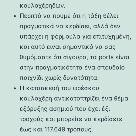
κουλοχέρηδων.
Περιττό να πούμε ότι η τάξη θέλει
πραγματικά να κερδίσει, αλλά δεν
υπάρχει η φόρμουλα για επιτυχημένη,
και αυτό είναι σημαντικό να σας
θυμόμαστε ότι σίγουρα, τα ports είναι
στην πραγματικότητα ένα σπουδαίο
παιχνίδι χωρίς δυνατότητα.
Η κατασκευή του φρέσκου
κουλοχέρη αντικατοπτρίζει ένα θέμα
εξόρυξης ασημιού που έχει έξι
τροχούς και μπορείτε να κερδίσετε
έως και 117.649 τρόπους.