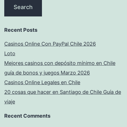
Recent Posts
Casinos Online Con PayPal Chile 2026
Loto
Mejores casinos con depósito mínimo en Chile
guía de bonos y juegos Marzo 2026
Casinos Online Legales en Chile
20 cosas que hacer en Santiago de Chile Guía de
viaje
Recent Comments