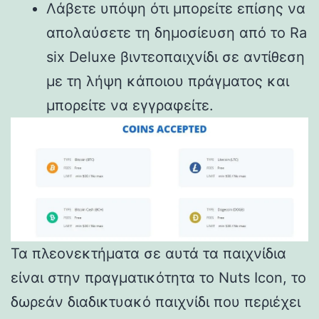
Λάβετε υπόψη ότι μπορείτε επίσης να
απολαύσετε τη δημοσίευση από το Ra
six Deluxe βιντεοπαιχνίδι σε αντίθεση
με τη λήψη κάποιου πράγματος και
μπορείτε να εγγραφείτε.
Τα πλεονεκτήματα σε αυτά τα παιχνίδια
είναι στην πραγματικότητα το Nuts Icon, το
δωρεάν διαδικτυακό παιχνίδι που περιέχει