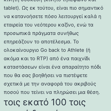
tablet). Ως εκ τούτου, είναι πιο σημαντικό
να κατανοήσετε πόσο λειτουργεί καλά η
εταιρεία του νεότερου καζίνο, ενώ τα
προσωπικά πράγματα συνήθως
επηρεάζουν το αποτέλεσμα. Το
ολοκαίνουργιο Go back to Athlete (ή
ακόμα και το RTP) από ένα παιχνίδι
καταστάσεων είναι ένα απαραίτητο πόδι
που θα σας βοηθήσει να πιστέψετε
σχετικά με την αναφορά του ακριβούς
ποσού που τείνει να πληρώσει μια θέση.
τοις εκατό 100 τοις