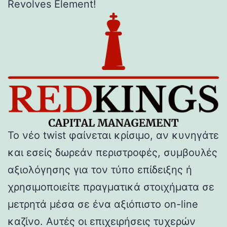
Revolves Element!
Το νέο twist φαίνεται κρίσιμο, αν κυνηγάτε
και εσείς δωρεάν περιστροφές, συμβουλές
αξιολόγησης για τον τύπο επίδειξης ή
χρησιμοποιείτε πραγματικά στοιχήματα σε
μετρητά μέσα σε ένα αξιόπιστο on-line
καζίνο. Αυτές οι επιχειρήσεις τυχερών