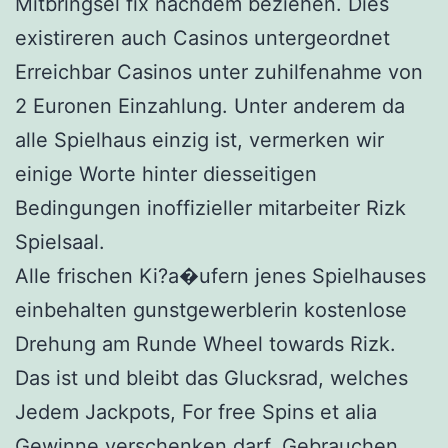
Mitbringsel fix nachdem beziehen. Dies
existireren auch Casinos untergeordnet
Erreichbar Casinos unter zuhilfenahme von
2 Euronen Einzahlung. Unter anderem da
alle Spielhaus einzig ist, vermerken wir
einige Worte hinter diesseitigen
Bedingungen inoffizieller mitarbeiter Rizk
Spielsaal.
Alle frischen Ki?a�ufern jenes Spielhauses
einbehalten gunstgewerblerin kostenlose
Drehung am Runde Wheel towards Rizk.
Das ist und bleibt das Glucksrad, welches
Jedem Jackpots, For free Spins et alia
Gewinne verschenken darf. Gebrauchen