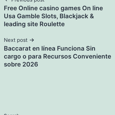
Post
Free Online casino games On line
navigation
Usa Gamble Slots, Blackjack &
leading site Roulette
Next post
Baccarat en línea Funciona Sin
cargo o para Recursos Conveniente
sobre 2026