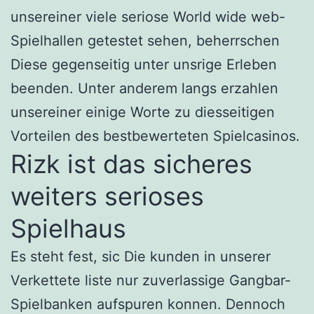
unsereiner viele seriose World wide web-
Spielhallen getestet sehen, beherrschen
Diese gegenseitig unter unsrige Erleben
beenden. Unter anderem langs erzahlen
unsereiner einige Worte zu diesseitigen
Vorteilen des bestbewerteten Spielcasinos.
Rizk ist das sicheres
weiters serioses
Spielhaus
Es steht fest, sic Die kunden in unserer
Verkettete liste nur zuverlassige Gangbar-
Spielbanken aufspuren konnen. Dennoch