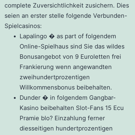
complete Zuversichtlichkeit zusichern. Dies
seien an erster stelle folgende Verbunden-
Spielcasinos:
Lapalingo � as part of folgendem
Online-Spielhaus sind Sie das wildes
Bonusangebot von 9 Euroletten frei
Frankierung wenn angewandten
zweihundertprozentigen
Willkommensbonus beibehalten.
Dunder � in folgendem Gangbar-
Kasino beibehalten Slot-Fans 15 Ecu
Pramie blo? Einzahlung ferner
diesseitigen hundertprozentigen