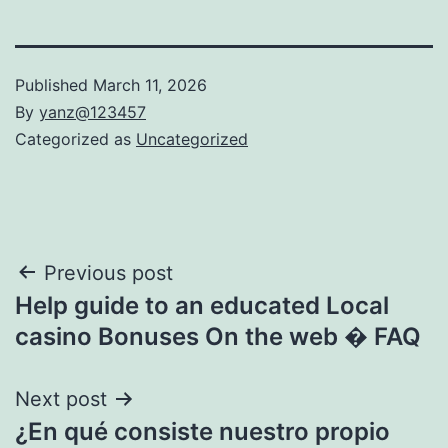
Published
March 11, 2026
By
yanz@123457
Categorized as
Uncategorized
Post
Previous post
Help guide to an educated Local
navigation
casino Bonuses On the web � FAQ
Next post
¿En qué consiste nuestro propio