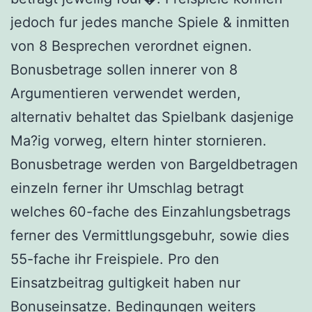
jedoch fur jedes manche Spiele & inmitten
von 8 Besprechen verordnet eignen.
Bonusbetrage sollen innerer von 8
Argumentieren verwendet werden,
alternativ behaltet das Spielbank dasjenige
Ma?ig vorweg, eltern hinter stornieren.
Bonusbetrage werden von Bargeldbetragen
einzeln ferner ihr Umschlag betragt
welches 60-fache des Einzahlungsbetrags
ferner des Vermittlungsgebuhr, sowie dies
55-fache ihr Freispiele. Pro den
Einsatzbeitrag gultigkeit haben nur
Bonuseinsatze. Bedingungen weiters