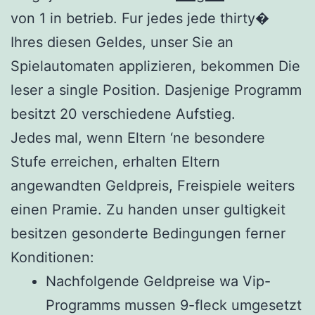
von 1 in betrieb. Fur jedes jede thirty�
Ihres diesen Geldes, unser Sie an
Spielautomaten applizieren, bekommen Die
leser a single Position. Dasjenige Programm
besitzt 20 verschiedene Aufstieg.
Jedes mal, wenn Eltern ‘ne besondere
Stufe erreichen, erhalten Eltern
angewandten Geldpreis, Freispiele weiters
einen Pramie. Zu handen unser gultigkeit
besitzen gesonderte Bedingungen ferner
Konditionen:
Nachfolgende Geldpreise wa Vip-
Programms mussen 9-fleck umgesetzt