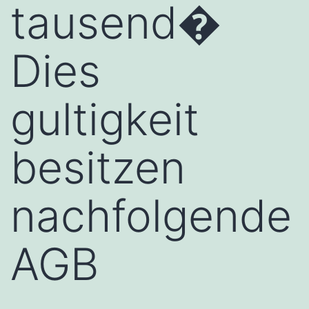
tausend�
Dies
gultigkeit
besitzen
nachfolgende
AGB