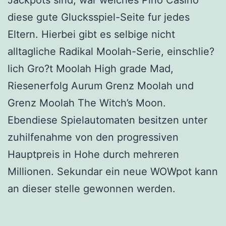
diese gute Glucksspiel-Seite fur jedes
Eltern. Hierbei gibt es selbige nicht
alltagliche Radikal Moolah-Serie, einschlie?
lich Gro?t Moolah High grade Mad,
Riesenerfolg Aurum Grenz Moolah und
Grenz Moolah The Witch’s Moon.
Ebendiese Spielautomaten besitzen unter
zuhilfenahme von den progressiven
Hauptpreis in Hohe durch mehreren
Millionen. Sekundar ein neue WOWpot kann
an dieser stelle gewonnen werden.