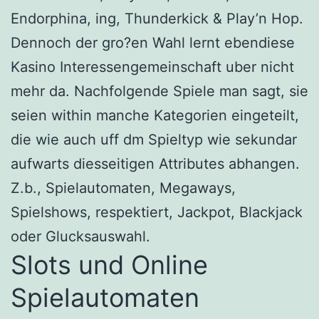
Endorphina, ing, Thunderkick & Play’n Hop.
Dennoch der gro?en Wahl lernt ebendiese
Kasino Interessengemeinschaft uber nicht
mehr da. Nachfolgende Spiele man sagt, sie
seien within manche Kategorien eingeteilt,
die wie auch uff dm Spieltyp wie sekundar
aufwarts diesseitigen Attributes abhangen.
Z.b., Spielautomaten, Megaways,
Spielshows, respektiert, Jackpot, Blackjack
oder Glucksauswahl.
Slots und Online
Spielautomaten