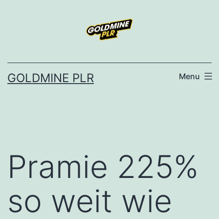
Skip
to
content
GOLDMINE PLR
Menu
Pramie 225%
so weit wie