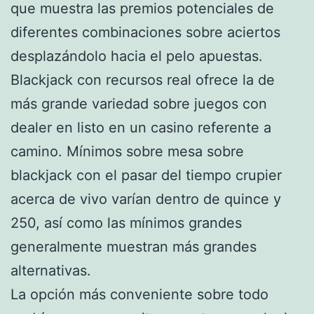
que muestra las premios potenciales de
diferentes combinaciones sobre aciertos
desplazándolo hacia el pelo apuestas.
Blackjack con recursos real ofrece la de
más grande variedad sobre juegos con
dealer en listo en un casino referente a
camino. Mínimos sobre mesa sobre
blackjack con el pasar del tiempo crupier
acerca de vivo varían dentro de quince y
250, así­ como las mínimos grandes
generalmente muestran más grandes
alternativas.
La opción más conveniente sobre todo