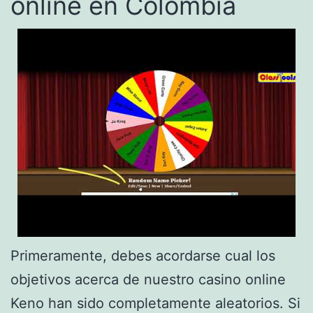
online en Colombia
Primeramente, debes acordarse cual los
objetivos acerca de nuestro casino online
Keno han sido completamente aleatorios. Si