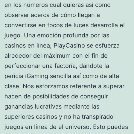
en los números cual quieras así­ como
observar acerca de cómo llegan a
convertirse en focos de luces desarrolla el
juego. Una emoción profunda por las
casinos en línea, PlayCasino se esfuerza
alrededor del máximum con el fin de
perfeccionar una factoría, dándote la
pericia iGaming sencilla así­ como de alta
clase. Nos esforzamos referente a superar
hacen de posibilidades de conseguir
ganancias lucrativas mediante las
superiores casinos y no ha transpirado
juegos en línea de el universo. Esto puedes