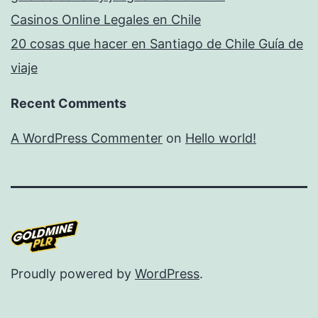
Casinos Online Legales en Chile
20 cosas que hacer en Santiago de Chile Guía de
viaje
Recent Comments
A WordPress Commenter
on
Hello world!
Proudly powered by
WordPress
.