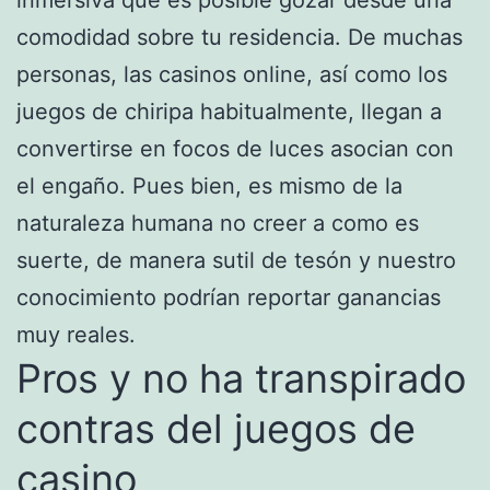
comodidad sobre tu residencia. De muchas
personas, las casinos online, así como los
juegos de chiripa habitualmente, llegan a
convertirse en focos de luces asocian con
el engaño. Pues bien, es mismo de la
naturaleza humana no creer a como es
suerte, de manera sutil de tesón y nuestro
conocimiento podrían reportar ganancias
muy reales.
Pros y no ha transpirado
contras del juegos de
casino