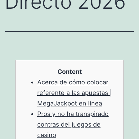
Directo 2026
Content
Acerca de cómo colocar
referente a las apuestas |
MegaJackpot en línea
Pros y no ha transpirado
contras del juegos de
casino