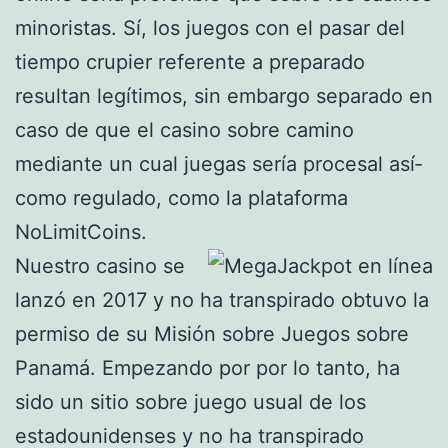
minoristas. Sí, los juegos con el pasar del
tiempo crupier referente a preparado
resultan legítimos, sin embargo separado en
caso de que el casino sobre camino
mediante un cual juegas serí­a procesal así­
como regulado, como la plataforma
NoLimitCoins.
Nuestro casino se
lanzó en 2017 y no ha transpirado obtuvo la
permiso de su Misión sobre Juegos sobre
Panamá. Empezando por por lo tanto, ha
sido un sitio sobre juego usual de los
estadounidenses y no ha transpirado