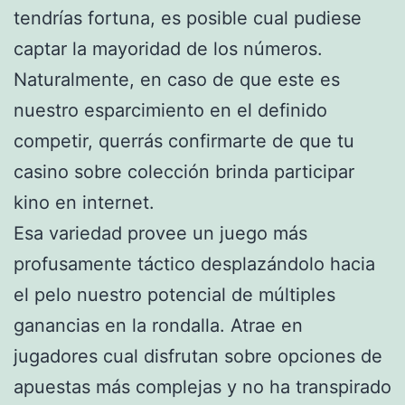
tendrí­as fortuna, es posible cual pudiese
captar la mayoridad de los números.
Naturalmente, en caso de que este es
nuestro esparcimiento en el definido
competir, querrás confirmarte de que tu
casino sobre colección brinda participar
kino en internet.
Esa variedad provee un juego más
profusamente táctico desplazándolo hacia
el pelo nuestro potencial de múltiples
ganancias en la rondalla. Atrae en
jugadores cual disfrutan sobre opciones de
apuestas más complejas y no ha transpirado