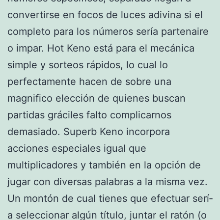
convertirse en focos de luces adivina si el
completo para los números sería partenaire
o impar. Hot Keno está para el mecánica
simple y sorteos rápidos, lo cual lo
perfectamente hacen de sobre una
magnifico elección de quienes buscan
partidas gráciles falto complicarnos
demasiado. Superb Keno incorpora
acciones especiales igual que
multiplicadores y también en la opción de
jugar con diversas palabras a la misma vez.
Un montón de cual tienes que efectuar serí­
a seleccionar algún título, juntar el ratón (o