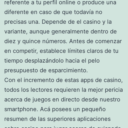
referente a tu perfil online o produce una
diferente en caso de que todavía no
precisas una. Depende de el casino y la
variante, aunque generalmente dentro de
diez y quince números. Antes de comenzar
en competir, establece límites claros de tu
tiempo desplazándolo hacia el pelo
presupuesto de esparcimiento.
Con el incremento de estas apps de casino,
todos los lectores requieren la mejor pericia
acerca de juegos en directo desde nuestro
smartphone. Acá posees un pequeño
resumen de las superiores aplicaciones