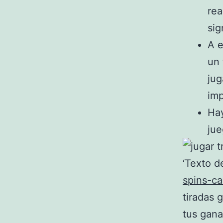
rea
sig
A e
un 
jug
imp
Hay
jue
‘Texto d
spins-ca
tiradas 
tus gana