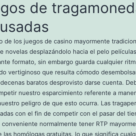
gos de tragamoned
usadas
no de los juegos de casino mayormente tradicio
e novelas desplazándolo hacia el pelo películas
nte formato, sin embargo guarda cualquier rit
do vertiginoso que resulta cómodo desembolsa
decenas baratos desprovisto darse cuenta. De
mpetir nuestro esparcimiento referente a man
nuestro peligro de que esto ocurra. Las tragape
ladas con el fin de competir con el pasar del ti
s conveniente normalmente tener RTP mayorme
e las homólogas gratuitas, lo que significa cualq