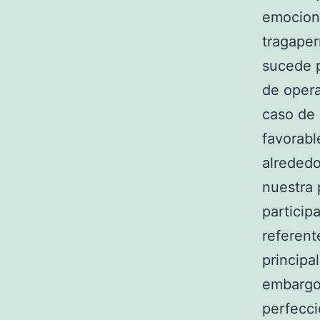
emociona
tragaper
sucede p
de opera
caso de 
favorabl
alrededo
nuestra 
particip
referent
principa
embargo,
perfecci