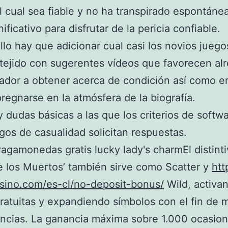
l cual sea fiable y no ha transpirado espontáne
nificativo para disfrutar de la pericia confiable.
llo hay que adicionar cual casi los novios juego
tejido con sugerentes vídeos que favorecen al
ador a obtener acerca de condición así­ como e
regnarse en la atmósfera de la biografía.
 dudas básicas a las que los criterios de softw
gos de casualidad solicitan respuestas.
El distint
e los Muertos’ también sirve como Scatter y
http
sino.com/es-cl/no-deposit-bonus/
Wild, activa
gratuitas y expandiendo símbolos con el fin de 
ncias. La ganancia máxima sobre 1.000 ocasion