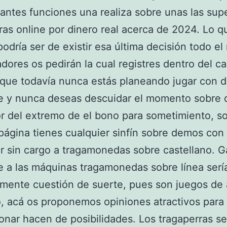
ntes funciones una realiza sobre unas las sup
ras online por dinero real acerca de 2024. Lo q
odrí­a ser de existir esa última decisión todo e
dores os pedirán la cual registres dentro del c
que todavía nunca estás planeando jugar con d
e y nunca deseas descuidar el momento sobre d
r del extremo de el bono para sometimiento, s
página tienes cualquier sinfín sobre demos con 
ar sin cargo a tragamonedas sobre castellano. G
e a las máquinas tragamonedas sobre línea serí­
lmente cuestión de suerte, pues son juegos de 
 acá os proponemos opiniones atractivos para
onar hacen de posibilidades. Los tragaperras se