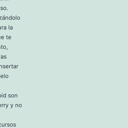
so.
azándolo
ra la
e te
to,
las
nsertar
pelo
oid son
rry y no
cursos