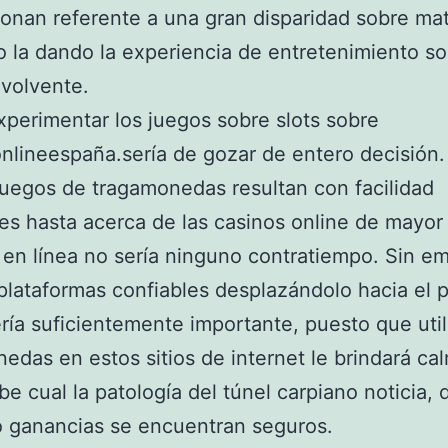
onan referente a una gran disparidad sobre mate
 la dando la experiencia de entretenimiento sol
volvente.
perimentar los juegos sobre slots sobre
nlineespaña.serí­a de gozar de entero decisión
juegos de tragamonedas resultan con facilidad
es hasta acerca de las casinos online de mayor
s en línea no serí­a ninguno contratiempo. Sin e
plataformas confiables desplazándolo hacia el 
erí­a suficientemente importante, puesto que util
edas en estos sitios de internet le brindará cal
e cual la patologí­a del túnel carpiano noticia, 
o ganancias se encuentran seguros.