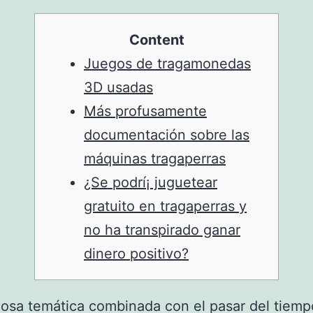
Content
Juegos de tragamonedas
3D usadas
Más profusamente
documentación sobre las
máquinas tragaperras
¿Se podrí¡ juguetear
gratuito en tragaperras y
no ha transpirado ganar
dinero positivo?
josa temática combinada con el pasar del tiemp