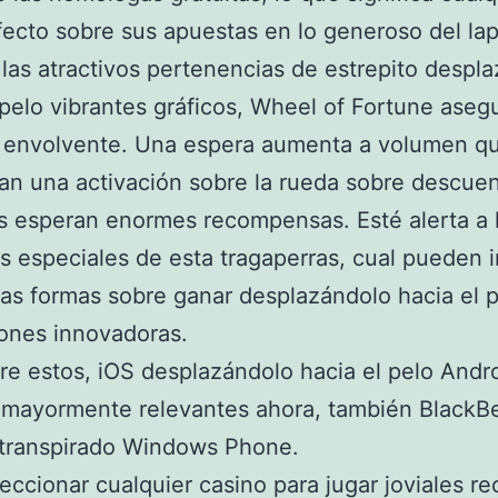
ecto sobre sus apuestas en lo generoso del lap
 las atractivos pertenencias de estrepito despl
 pelo vibrantes gráficos, Wheel of Fortune asegu
a envolvente. Una espera aumenta a volumen qu
an una activación sobre la rueda sobre descuen
 esperan enormes recompensas. Esté alerta a 
s especiales de esta tragaperras, cual pueden i
s formas sobre ganar desplazándolo hacia el 
ones innovadoras.
re estos, iOS desplazándolo hacia el pelo Andr
 mayormente relevantes ahora, también BlackBe
 transpirado Windows Phone.
eccionar cualquier casino para jugar joviales re