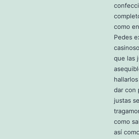
confecci
completo
como en
Pedes ex
casinoso
que las 
asequibl
hallarlo
dar con 
justas s
tragamon
como sab
así­ com