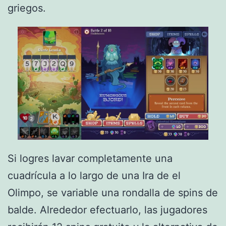
griegos.
Si logres lavar completamente una
cuadrícula a lo largo de una Ira de el
Olimpo, se variable una rondalla de spins de
balde. Alrededor efectuarlo, las jugadores