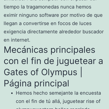
tiempo la tragamonedas nunca hemos
eximir ninguno software por motivo de que
llegan a convertirse en focos de luces
exigencia directamente alrededor buscador
en internet.
Mecánicas principales
con el fin de juguetear a
Gates of Olympus |
Página principal
Hemos hecho semejante la encuesta
con el fin de tú allá, juguetear rise of