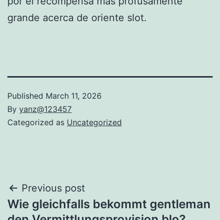
por el recompensa más profusamente
grande acerca de oriente slot.
Published
March 11, 2026
By
yanz@123457
Categorized as
Uncategorized
Post
Previous post
Wie gleichfalls bekommt gentleman
navigation
den Vermittlungsprovision blo?