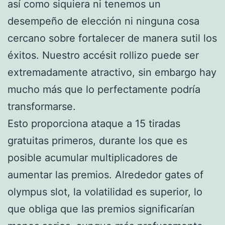
así­ como siquiera ni tenemos un
desempeño de elección ni ninguna cosa
cercano sobre fortalecer de manera sutil los
éxitos. Nuestro accésit rollizo puede ser
extremadamente atractivo, sin embargo hay
mucho más que lo perfectamente podrí­a
transformarse.
Esto proporciona ataque a 15 tiradas
gratuitas primeros, durante los que es
posible acumular multiplicadores de
aumentar las premios. Alrededor gates of
olympus slot, la volatilidad es superior, lo
que obliga que las premios significarían