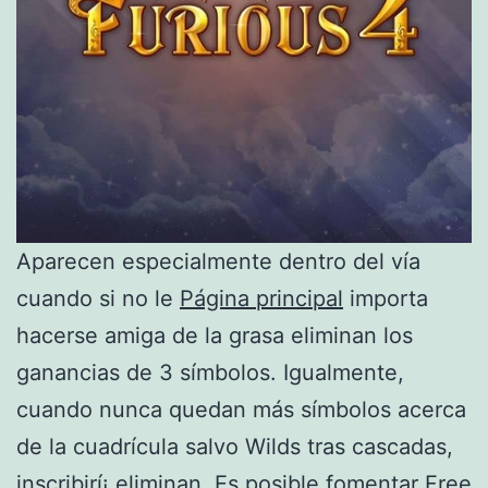
Aparecen especialmente dentro del ví­a
cuando si no le
Página principal
importa
hacerse amiga de la grasa eliminan los
ganancias de 3 símbolos. Igualmente,
cuando nunca quedan más símbolos acerca
de la cuadrícula salvo Wilds tras cascadas,
inscribirí¡ eliminan. Es posible fomentar Free