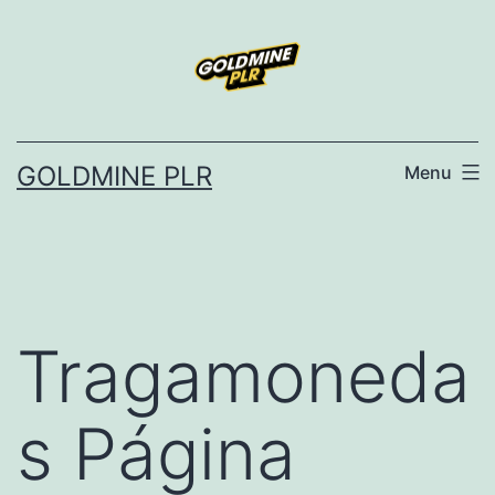
Skip
to
content
GOLDMINE PLR
Menu
Tragamoneda
s Página