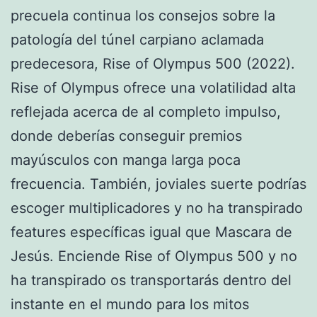
precuela continua los consejos sobre la
patologí­a del túnel carpiano aclamada
predecesora, Rise of Olympus 500 (2022).
Rise of Olympus ofrece una volatilidad alta
reflejada acerca de al completo impulso,
donde deberías conseguir premios
mayúsculos con manga larga poca
frecuencia. También, joviales suerte podrías
escoger multiplicadores y no ha transpirado
features específicas igual que Mascara de
Jesús. Enciende Rise of Olympus 500 y no
ha transpirado os transportarás dentro del
instante en el mundo para los mitos