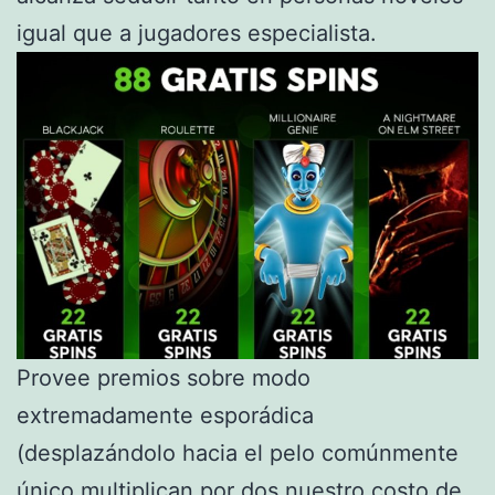
igual que a jugadores especialista.
Provee premios sobre modo
extremadamente esporádica
(desplazándolo hacia el pelo comúnmente
único multiplican por dos nuestro costo de