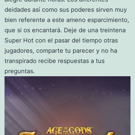
deidades así­ como sus poderes sirven muy
bien referente a este ameno esparcimiento,
que si os encantará. Deje de una treintena
Super Hot con el pasar del tiempo otras
jugadores, comparte tu parecer y no ha
transpirado recibe respuestas a tus
preguntas.