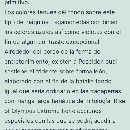
primitivo.
Los colores tenues del fondo sobre este
tipo de máquina tragamonedas combinan
los colores azules así­ como violetas con el
fin de algún contraste excepcional.
Alrededor del bordo de la forma de
entretenimiento, existen a Poseidón cual
sostiene el tridente sobre forma león,
elaborado con el fin de la batalla fondo.
Igual que serí­a ordinario en las tragaperras
con manga larga temática de mitología, Rise
of Olympus Extreme tiene acciones
especiales con las que se podrí¡ acudir a