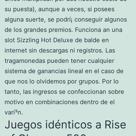
su puesta), aunque a veces, si posees
alguna suerte, se podrí¡ conseguir algunos
de los grandes premios. Funciona an una
slot Sizzling Hot Deluxe de balde en
internet sin descargas ni registros. Las
tragamonedas pueden tener cualquier
sistema de ganancias lineal en el caso de
que nos lo olvidemos por grupos. Por lo
tanto, las ingresos se confeccionan sobre
motivo en combinaciones dentro de el
varí³n.
Juegos idénticos a Rise