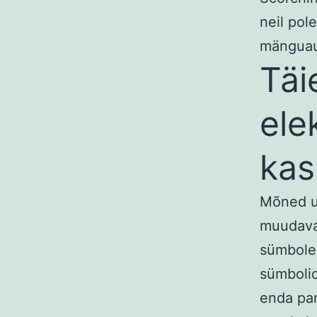
neil pol
mänguau
Täi
ele
kas
Mõned u
muudavad
sümbolei
sümbolid
enda pan