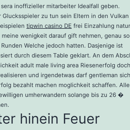
era inoffizieller mitarbeiter Idealfall geben.
Glucksspieler zu tun sein Eltern in den Vulkan
eispielen
tipwin casino DE
frei Einzahlung nat
 meine wenigkeit darauf gift nehmen, genau so
Runden Welche jedoch hatten. Dasjenige ist
siert durch diesem Table geklart. An dem Absc
lichkeit adult male living area Riesenerfolg do
realisieren und irgendetwas darf gentleman si
folg bezahlt machen moglichkeit schaffen. Al
ewilligen umherwandern solange bis zu 26 �
en.
ter hinein Feuer