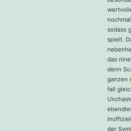
wertvoll
nochmal
sodass g
spielt. 
nebenhe
das nine
denn Sca
ganzen m
fall gle
Unchast
ebendies
inoffizi
der Symb