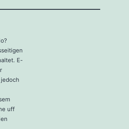
lo?
sseitigen
altet. E-
r
 jedoch
esem
he uff
ien