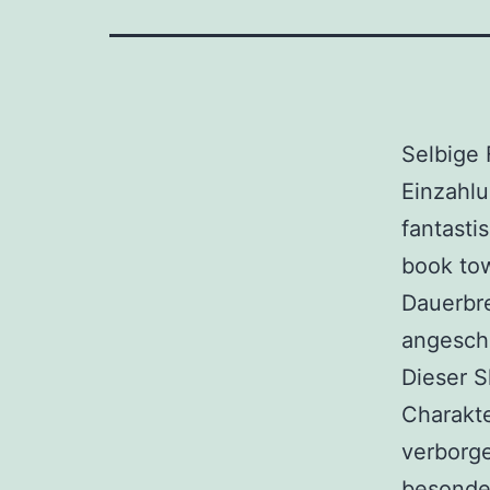
Selbige 
Einzahlu
fantasti
book tow
Dauerbre
angescha
Dieser S
Charakte
verborge
besonder