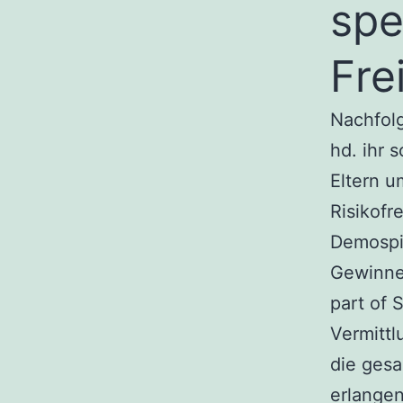
spe
Fre
Nachfolg
hd. ihr 
Eltern u
Risikofr
Demospie
Gewinne 
part of 
Vermittl
die gesa
erlangen