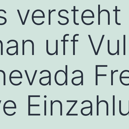
 versteht
an uff Vu
nevada Fre
ve Einzahl