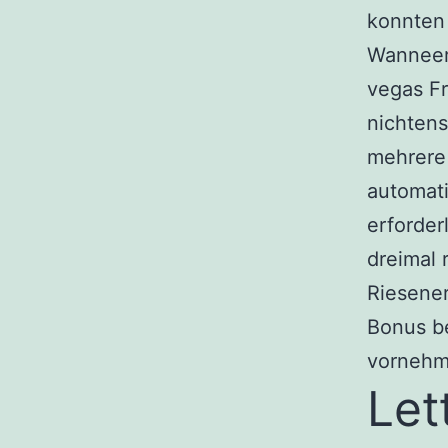
konnten s
Wanneer 
vegas Fr
nichtens
mehrere 
automati
erforder
dreimal 
Riesener
Bonus b
vornehm
Let