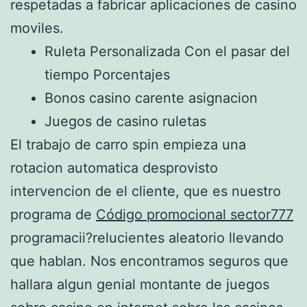
respetadas a fabricar aplicaciones de casino
moviles.
Ruleta Personalizada Con el pasar del
tiempo Porcentajes
Bonos casino carente asignacion
Juegos de casino ruletas
El trabajo de carro spin empieza una
rotacion automatica desprovisto
intervencion de el cliente, que es nuestro
programa de
Código promocional sector777
programacii?relucientes aleatorio llevando
que hablan. Nos encontramos seguros que
hallara algun genial montante de juegos