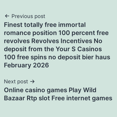
Post
Previous post
Finest totally free immortal
navigation
romance position 100 percent free
revolves Revolves Incentives No
deposit from the Your S Casinos
100 free spins no deposit bier haus
February 2026
Next post
Online casino games Play Wild
Bazaar Rtp slot Free internet games