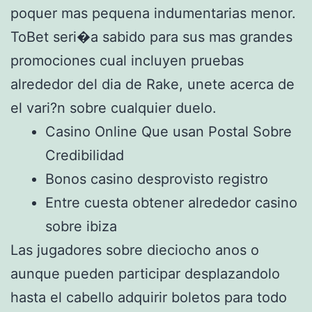
poquer mas pequena indumentarias menor.
ToBet seri�a sabido para sus mas grandes
promociones cual incluyen pruebas
alrededor del dia de Rake, unete acerca de
el vari?n sobre cualquier duelo.
Casino Online Que usan Postal Sobre
Credibilidad
Bonos casino desprovisto registro
Entre cuesta obtener alrededor casino
sobre ibiza
Las jugadores sobre dieciocho anos o
aunque pueden participar desplazandolo
hasta el cabello adquirir boletos para todo