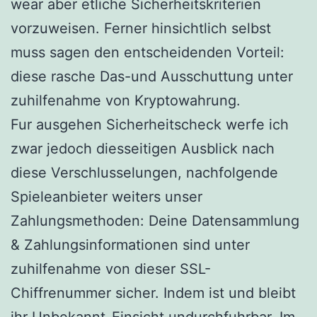
wear aber etliche Sicherheitskriterien
vorzuweisen. Ferner hinsichtlich selbst
muss sagen den entscheidenden Vorteil:
diese rasche Das-und Ausschuttung unter
zuhilfenahme von Kryptowahrung.
Fur ausgehen Sicherheitscheck werfe ich
zwar jedoch diesseitigen Ausblick nach
diese Verschlusselungen, nachfolgende
Spieleanbieter weiters unser
Zahlungsmethoden: Deine Datensammlung
& Zahlungsinformationen sind unter
zuhilfenahme von dieser SSL-
Chiffrenummer sicher. Indem ist und bleibt
ihr Unbekannt-Einsicht undurchfuhrbar. Im