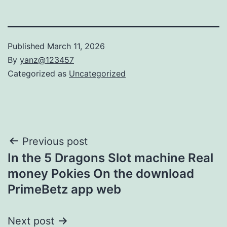
Published
March 11, 2026
By
yanz@123457
Categorized as
Uncategorized
Post
Previous post
In the 5 Dragons Slot machine Real
navigation
money Pokies On the download
PrimeBetz app web
Next post