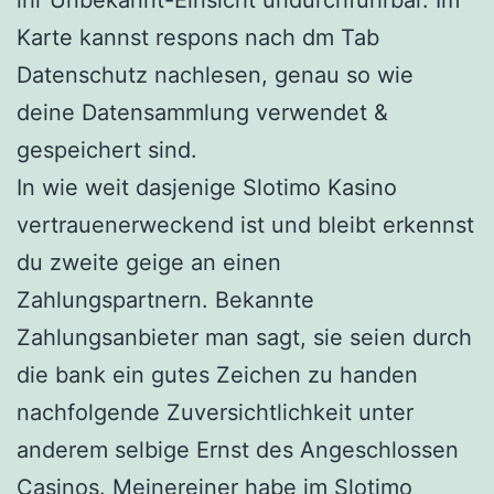
Karte kannst respons nach dm Tab
Datenschutz nachlesen, genau so wie
deine Datensammlung verwendet &
gespeichert sind.
In wie weit dasjenige Slotimo Kasino
vertrauenerweckend ist und bleibt erkennst
du zweite geige an einen
Zahlungspartnern. Bekannte
Zahlungsanbieter man sagt, sie seien durch
die bank ein gutes Zeichen zu handen
nachfolgende Zuversichtlichkeit unter
anderem selbige Ernst des Angeschlossen
Casinos. Meinereiner habe im Slotimo