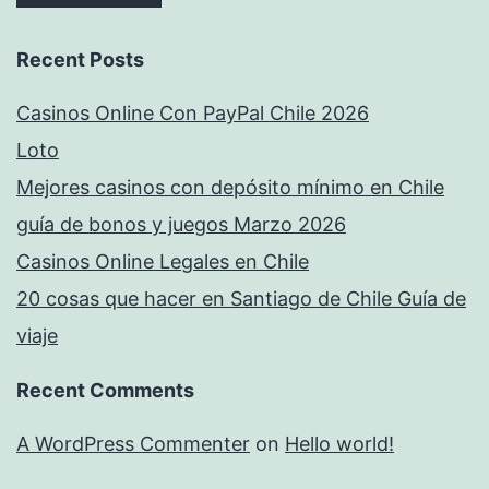
Recent Posts
Casinos Online Con PayPal Chile 2026
Loto
Mejores casinos con depósito mínimo en Chile
guía de bonos y juegos Marzo 2026
Casinos Online Legales en Chile
20 cosas que hacer en Santiago de Chile Guía de
viaje
Recent Comments
A WordPress Commenter
on
Hello world!