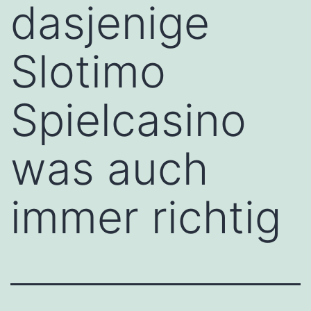
dasjenige
Slotimo
Spielcasino
was auch
immer richtig