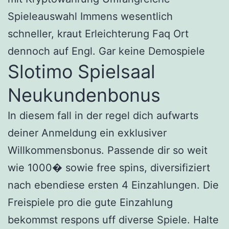
Spieleauswahl Immens wesentlich
schneller, kraut Erleichterung Faq Ort
dennoch auf Engl. Gar keine Demospiele
Slotimo Spielsaal
Neukundenbonus
In diesem fall in der regel dich aufwarts
deiner Anmeldung ein exklusiver
Willkommensbonus. Passende dir so weit
wie 1000� sowie free spins, diversifiziert
nach ebendiese ersten 4 Einzahlungen. Die
Freispiele pro die gute Einzahlung
bekommst respons uff diverse Spiele. Halte