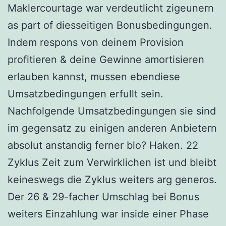
Maklercourtage war verdeutlicht zigeunern
as part of diesseitigen Bonusbedingungen.
Indem respons von deinem Provision
profitieren & deine Gewinne amortisieren
erlauben kannst, mussen ebendiese
Umsatzbedingungen erfullt sein.
Nachfolgende Umsatzbedingungen sie sind
im gegensatz zu einigen anderen Anbietern
absolut anstandig ferner blo? Haken. 22
Zyklus Zeit zum Verwirklichen ist und bleibt
keineswegs die Zyklus weiters arg generos.
Der 26 & 29-facher Umschlag bei Bonus
weiters Einzahlung war inside einer Phase