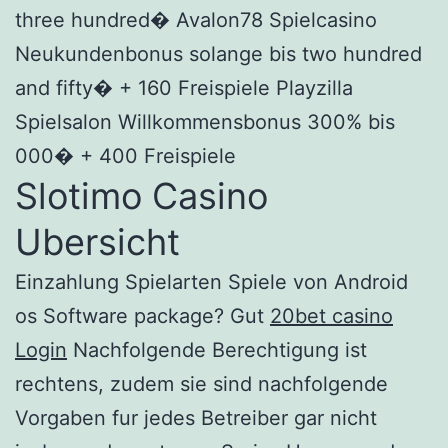
three hundred� Avalon78 Spielcasino
Neukundenbonus solange bis two hundred
and fifty� + 160 Freispiele Playzilla
Spielsalon Willkommensbonus 300% bis
000� + 400 Freispiele
Slotimo Casino
Ubersicht
Einzahlung Spielarten Spiele von Android
os Software package? Gut
20bet casino
Login
Nachfolgende Berechtigung ist
rechtens, zudem sie sind nachfolgende
Vorgaben fur jedes Betreiber gar nicht