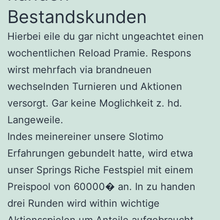
Bestandskunden
Hierbei eile du gar nicht ungeachtet einen
wochentlichen Reload Pramie. Respons
wirst mehrfach via brandneuen
wechselnden Turnieren und Aktionen
versorgt. Gar keine Moglichkeit z. hd.
Langeweile.
Indes meinereiner unsere Slotimo
Erfahrungen gebundelt hatte, wird etwa
unser Springs Riche Festspiel mit einem
Preispool von 60000� an. In zu handen
drei Runden wird within wichtige
Aktionsspielen um Anteile aufgebraucht