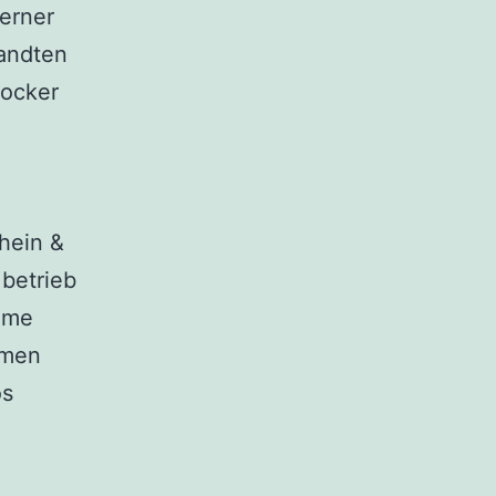
ferner
andten
Zocker
chein &
 betrieb
ahme
amen
os