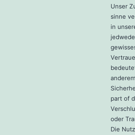
Unser Zu
sinne ve
in unser
jedwede
gewisse
Vertraue
bedeutet
anderem 
Sicherhe
part of d
Verschlu
oder Tra
Die Nutz