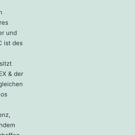
n
res
er und
 ist des
itzt
EX & der
gleichen
nos
enz,
achdem