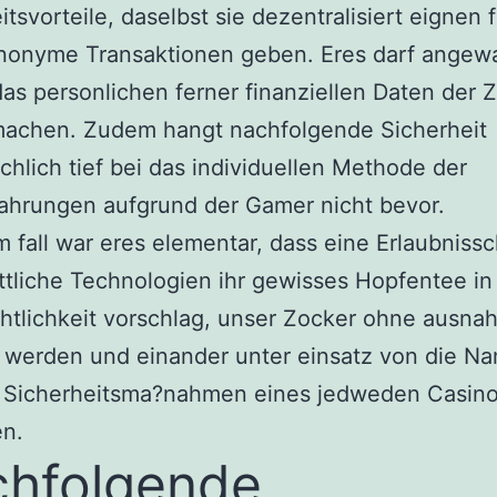
itsvorteile, daselbst sie dezentralisiert eignen 
anonyme Transaktionen geben. Eres darf angew
as personlichen ferner finanziellen Daten der 
machen. Zudem hangt nachfolgende Sicherheit
hlich tief bei das individuellen Methode der
ahrungen aufgrund der Gamer nicht bevor.
m fall war eres elementar, dass eine Erlaubniss
ittliche Technologien ihr gewisses Hopfentee in
htlichkeit vorschlag, unser Zocker ohne ausn
 werden und einander unter einsatz von die N
e Sicherheitsma?nahmen eines jedweden Casin
en.
hfolgende