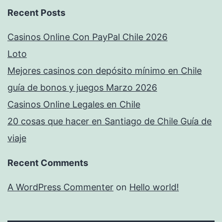
Recent Posts
Casinos Online Con PayPal Chile 2026
Loto
Mejores casinos con depósito mínimo en Chile
guía de bonos y juegos Marzo 2026
Casinos Online Legales en Chile
20 cosas que hacer en Santiago de Chile Guía de
viaje
Recent Comments
A WordPress Commenter
on
Hello world!