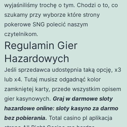
wyjaśniliśmy trochę o tym. Chodzi o to, co
szukamy przy wyborze które strony
pokerowe SNG polecić naszym
czytelnikom.
Regulamin Gier
Hazardowych
Jeśli sprzedawca udostępnia taką opcję, x3
lub x4. Tutaj musisz odgadnąć kolor
zamkniętej karty, przede wszystkim opisem
gier kasynowych.
Graj w darmowe sloty
hazardowe online: sloty kasyno za darmo
bez pobierania.
Total casino pl aplikacja