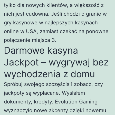
tylko dla nowych klientów, a większość z
nich jest cudowna. Jeśli chodzi o granie w
gry kasynowe w najlepszych
kasynach
online w USA, zamiast czekać na ponowne
połączenie miejsca 3.
Darmowe kasyna
Jackpot – wygrywaj bez
wychodzenia z domu
Spróbuj swojego szczęścia i zobacz, czy
jackpoty są wypłacane. Wysłałem
dokumenty, kredyty. Evolution Gaming
wyznaczyło nowe akcenty dzięki nowemu