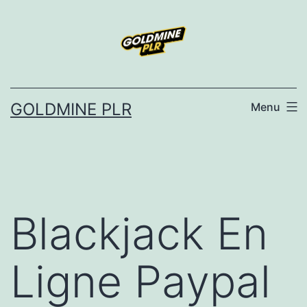
Skip
to
content
GOLDMINE PLR
Menu
Blackjack En
Ligne Paypal