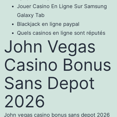
Jouer Casino En Ligne Sur Samsung
Galaxy Tab
Blackjack en ligne paypal
Quels casinos en ligne sont réputés
John Vegas
Casino Bonus
Sans Depot
2026
John vegas casino bonus sans depot 2026