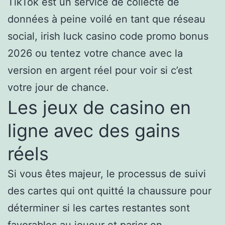
TikTok est un service de collecte de
données à peine voilé en tant que réseau
social, irish luck casino code promo bonus
2026 ou tentez votre chance avec la
version en argent réel pour voir si c’est
votre jour de chance.
Les jeux de casino en
ligne avec des gains
réels
Si vous êtes majeur, le processus de suivi
des cartes qui ont quitté la chaussure pour
déterminer si les cartes restantes sont
favorables au joueur et parier en