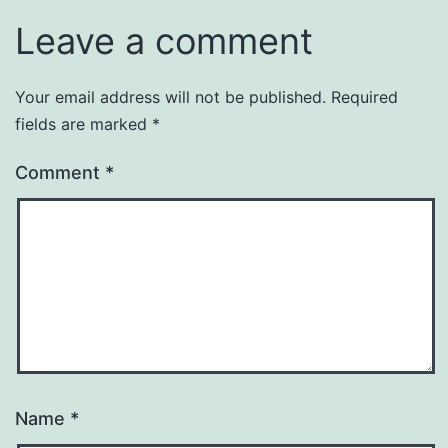
Leave a comment
Your email address will not be published.
Required
fields are marked
*
Comment
*
Name
*