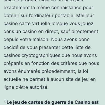
exactement la même connaissance pour
obtenir sur l’ordinateur portable. Meilleur
casino carte virtuelle lorsque vous jouez
dans un casino en direct, sauf directement
depuis votre maison. Nous avons donc
décidé de vous présenter cette liste de
casinos cryptographiques que nous avons
préparés en fonction des critères que nous
avons énumérés précédemment, la loi
actuelle ne permet à aucun site de jeu en
ligne d’être autorisé.
Le jeu de cartes de guerre de Casino est