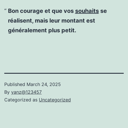
Bon courage et que vos
souhaits
se
réalisent, mais leur montant est
généralement plus petit.
Published
March 24, 2025
By
yanz@123457
Categorized as
Uncategorized