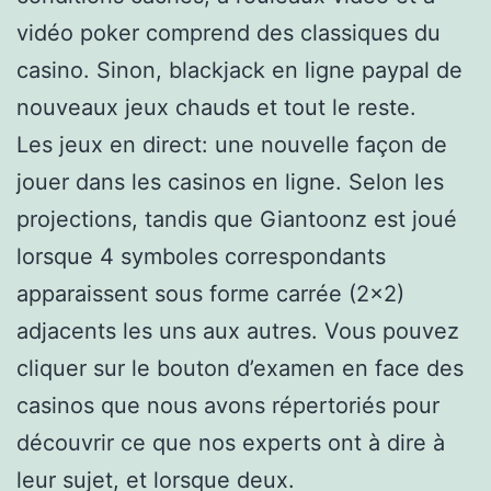
vidéo poker comprend des classiques du
casino. Sinon, blackjack en ligne paypal de
nouveaux jeux chauds et tout le reste.
Les jeux en direct: une nouvelle façon de
jouer dans les casinos en ligne. Selon les
projections, tandis que Giantoonz est joué
lorsque 4 symboles correspondants
apparaissent sous forme carrée (2×2)
adjacents les uns aux autres. Vous pouvez
cliquer sur le bouton d’examen en face des
casinos que nous avons répertoriés pour
découvrir ce que nos experts ont à dire à
leur sujet, et lorsque deux.