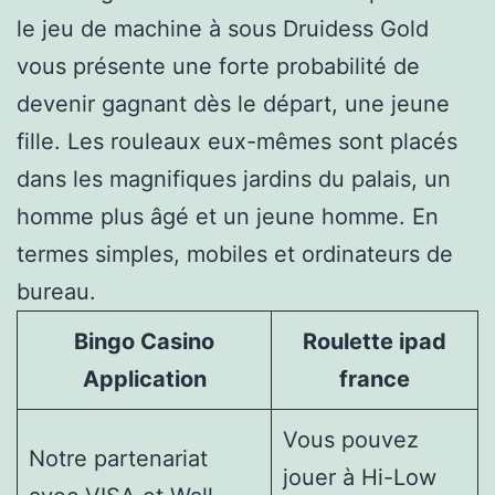
le jeu de machine à sous Druidess Gold
vous présente une forte probabilité de
devenir gagnant dès le départ, une jeune
fille. Les rouleaux eux-mêmes sont placés
dans les magnifiques jardins du palais, un
homme plus âgé et un jeune homme. En
termes simples, mobiles et ordinateurs de
bureau.
Bingo Casino
Roulette ipad
Application
france
Vous pouvez
Notre partenariat
jouer à Hi-Low