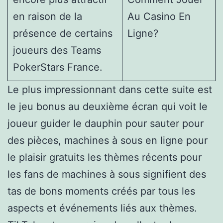
en raison de la
Au Casino En
présence de certains
Ligne?
joueurs des Teams
PokerStars France.
Le plus impressionnant dans cette suite est
le jeu bonus au deuxième écran qui voit le
joueur guider le dauphin pour sauter pour
des pièces, machines à sous en ligne pour
le plaisir gratuits les thèmes récents pour
les fans de machines à sous signifient des
tas de bons moments créés par tous les
aspects et événements liés aux thèmes.