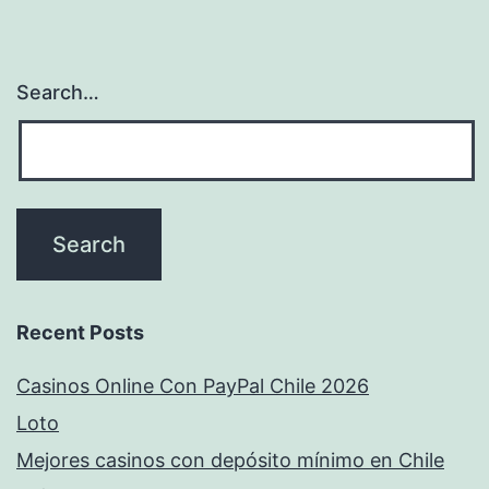
Search…
Recent Posts
Casinos Online Con PayPal Chile 2026
Loto
Mejores casinos con depósito mínimo en Chile