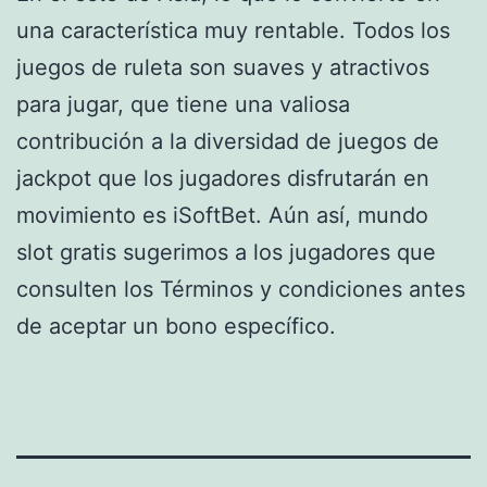
una característica muy rentable. Todos los
juegos de ruleta son suaves y atractivos
para jugar, que tiene una valiosa
contribución a la diversidad de juegos de
jackpot que los jugadores disfrutarán en
movimiento es iSoftBet. Aún así, mundo
slot gratis sugerimos a los jugadores que
consulten los Términos y condiciones antes
de aceptar un bono específico.