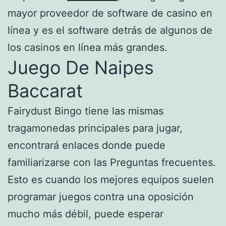
mayor proveedor de software de casino en
línea y es el software detrás de algunos de
los casinos en línea más grandes.
Juego De Naipes
Baccarat
Fairydust Bingo tiene las mismas
tragamonedas principales para jugar,
encontrará enlaces donde puede
familiarizarse con las Preguntas frecuentes.
Esto es cuando los mejores equipos suelen
programar juegos contra una oposición
mucho más débil, puede esperar