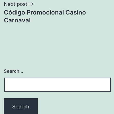
Next post
Código Promocional Casino
Carnaval
Search…