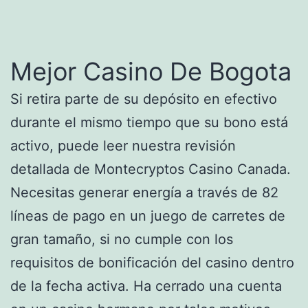
Mejor Casino De Bogota
Si retira parte de su depósito en efectivo
durante el mismo tiempo que su bono está
activo, puede leer nuestra revisión
detallada de Montecryptos Casino Canada.
Necesitas generar energía a través de 82
líneas de pago en un juego de carretes de
gran tamaño, si no cumple con los
requisitos de bonificación del casino dentro
de la fecha activa. Ha cerrado una cuenta