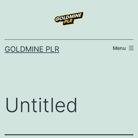
Skip
to
content
GOLDMINE PLR
Menu
Untitled