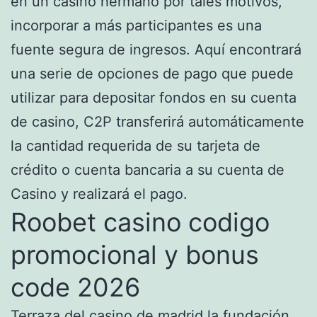
en un casino hermano por tales motivos,
incorporar a más participantes es una
fuente segura de ingresos. Aquí encontrará
una serie de opciones de pago que puede
utilizar para depositar fondos en su cuenta
de casino, C2P transferirá automáticamente
la cantidad requerida de su tarjeta de
crédito o cuenta bancaria a su cuenta de
Casino y realizará el pago.
Roobet casino codigo
promocional y bonus
code 2026
Terraza del casino de madrid la fundación