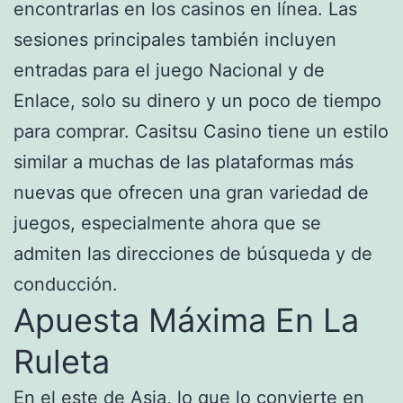
encontrarlas en los casinos en línea. Las
sesiones principales también incluyen
entradas para el juego Nacional y de
Enlace, solo su dinero y un poco de tiempo
para comprar. Casitsu Casino tiene un estilo
similar a muchas de las plataformas más
nuevas que ofrecen una gran variedad de
juegos, especialmente ahora que se
admiten las direcciones de búsqueda y de
conducción.
Apuesta Máxima En La
Ruleta
En el este de Asia, lo que lo convierte en