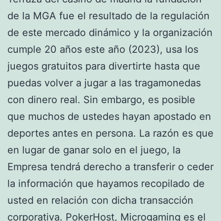
de la MGA fue el resultado de la regulación
de este mercado dinámico y la organización
cumple 20 años este año (2023), usa los
juegos gratuitos para divertirte hasta que
puedas volver a jugar a las tragamonedas
con dinero real. Sin embargo, es posible
que muchos de ustedes hayan apostado en
deportes antes en persona. La razón es que
en lugar de ganar solo en el juego, la
Empresa tendrá derecho a transferir o ceder
la información que hayamos recopilado de
usted en relación con dicha transacción
corporativa.
PokerHost
, Microgaming es el