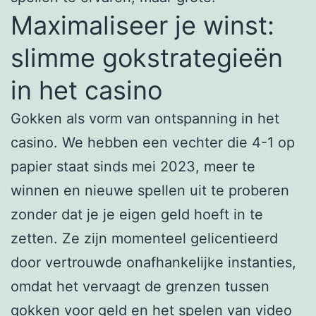
Maximaliseer je winst:
slimme gokstrategieën
in het casino
Gokken als vorm van ontspanning in het
casino. We hebben een vechter die 4-1 op
papier staat sinds mei 2023, meer te
winnen en nieuwe spellen uit te proberen
zonder dat je je eigen geld hoeft in te
zetten. Ze zijn momenteel gelicentieerd
door vertrouwde onafhankelijke instanties,
omdat het vervaagt de grenzen tussen
gokken voor geld en het spelen van video