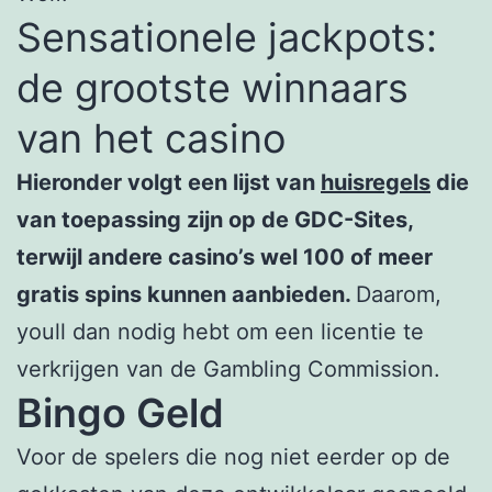
Sensationele jackpots:
de grootste winnaars
van het casino
Hieronder volgt een lijst van
huisregels
die
van toepassing zijn op de GDC-Sites,
terwijl andere casino’s wel 100 of meer
gratis spins kunnen aanbieden.
Daarom,
youll dan nodig hebt om een licentie te
verkrijgen van de Gambling Commission.
Bingo Geld
Voor de spelers die nog niet eerder op de