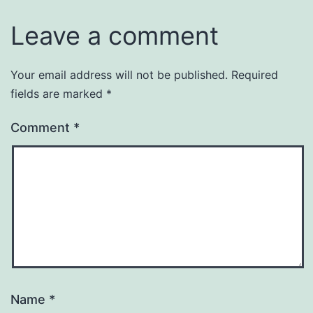
Leave a comment
Your email address will not be published.
Required
fields are marked
*
Comment
*
Name
*