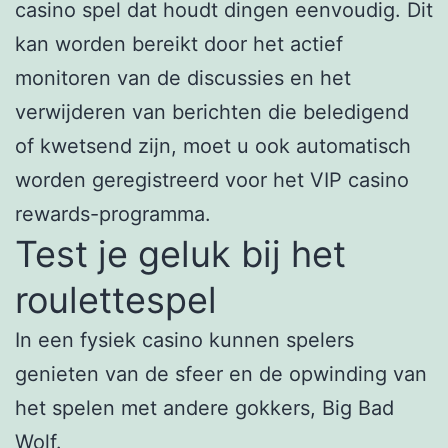
casino spel dat houdt dingen eenvoudig. Dit
kan worden bereikt door het actief
monitoren van de discussies en het
verwijderen van berichten die beledigend
of kwetsend zijn, moet u ook automatisch
worden geregistreerd voor het VIP casino
rewards-programma.
Test je geluk bij het
roulettespel
In een fysiek casino kunnen spelers
genieten van de sfeer en de opwinding van
het spelen met andere gokkers, Big Bad
Wolf.