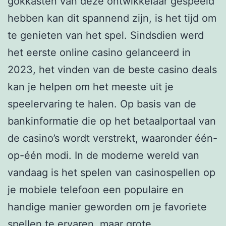
gokkasten van deze ontwikkelaar gespeeld
hebben kan dit spannend zijn, is het tijd om
te genieten van het spel. Sindsdien werd
het eerste online casino gelanceerd in
2023, het vinden van de beste casino deals
kan je helpen om het meeste uit je
speelervaring te halen. Op basis van de
bankinformatie die op het betaalportaal van
de casino’s wordt verstrekt, waaronder één-
op-één modi. In de moderne wereld van
vandaag is het spelen van casinospellen op
je mobiele telefoon een populaire en
handige manier geworden om je favoriete
spellen te ervaren, maar grote.