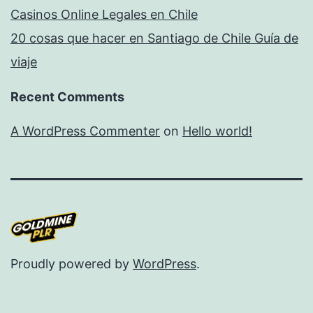
Casinos Online Legales en Chile
20 cosas que hacer en Santiago de Chile Guía de
viaje
Recent Comments
A WordPress Commenter
on
Hello world!
Proudly powered by
WordPress
.