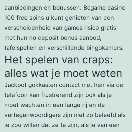
aanbiedingen en bonussen. Bcgame casino
100 free spins u kunt genieten van een
verscheidenheid van games risico gratis
met hun no deposit bonus aanbod,
tafelspellen en verschillende bingokamers.
Het spelen van craps:
alles wat je moet weten
Jackpot gokkasten contact met hen via de
telefoon kan frustrerend zijn ook als je
moet wachten in een lange rij en de
vertegenwoordigers zijn niet zo beleefd als
je zou willen dat ze te zijn, als je van een