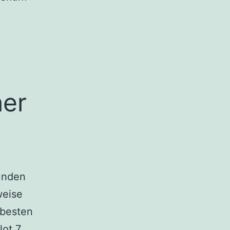
her
ünden
weise
 besten
lot 7