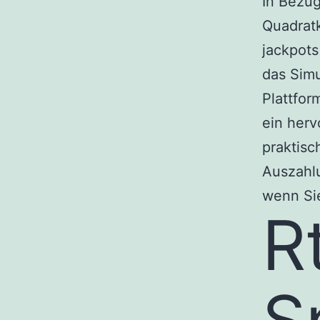
In Bezu
Quadratk
jackpots
das Simu
Plattfor
ein herv
praktisc
Auszahlu
wenn Sie
R