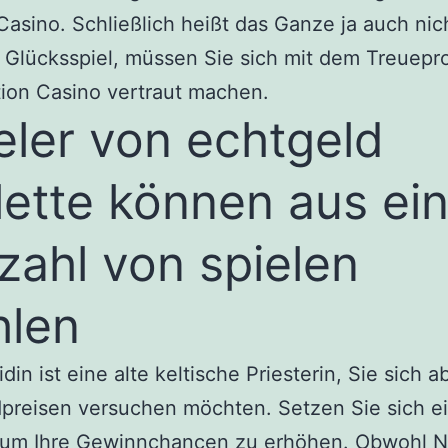
Casino. Schließlich heißt das Ganze ja auch nic
 Glücksspiel, müssen Sie sich mit dem Treuep
tion Casino vertraut machen.
eler von echtgeld
lette können aus ei
lzahl von spielen
len
din ist eine alte keltische Priesterin, Sie sich a
preisen versuchen möchten. Setzen Sie sich e
 um Ihre Gewinnchancen zu erhöhen. Obwohl 