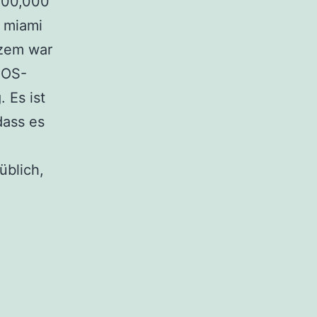
500,000
, miami
rzem war
iOS-
 Es ist
dass es
üblich,