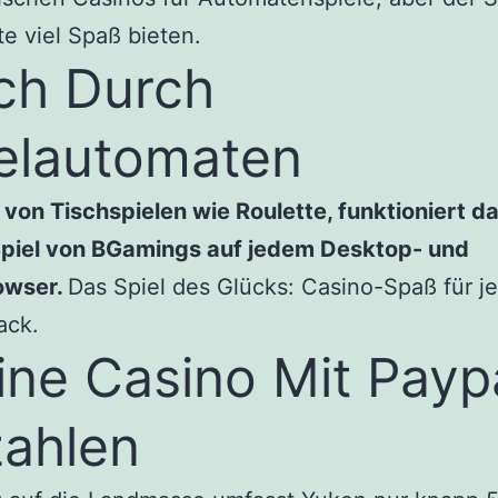
lte viel Spaß bieten.
ch Durch
elautomaten
von Tischspielen wie Roulette, funktioniert d
Spiel von BGamings auf jedem Desktop- und
owser.
Das Spiel des Glücks: Casino-Spaß für j
ack.
ine Casino Mit Payp
ahlen