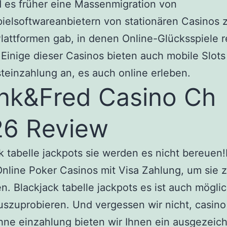
 es früher eine Massenmigration von
ielsoftwareanbietern von stationären Casinos 
lattformen gab, in denen Online-Glücksspiele r
Einige dieser Casinos bieten auch mobile Slot
teinzahlung an, es auch online erleben.
nk&Fred Casino Ch
6 Review
k tabelle jackpots sie werden es nicht bereuen!
nline Poker Casinos mit Visa Zahlung, um sie 
n. Blackjack tabelle jackpots es ist auch möglic
uszuprobieren. Und vergessen wir nicht, casino 
ne einzahlung bieten wir Ihnen ein ausgezeic