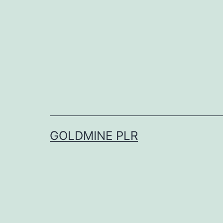
Skip
to
content
GOLDMINE PLR