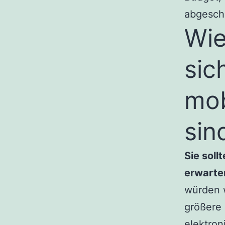
abgescha
Wie
sic
mob
sin
Sie soll
erwarte
würden w
größere 
elektron