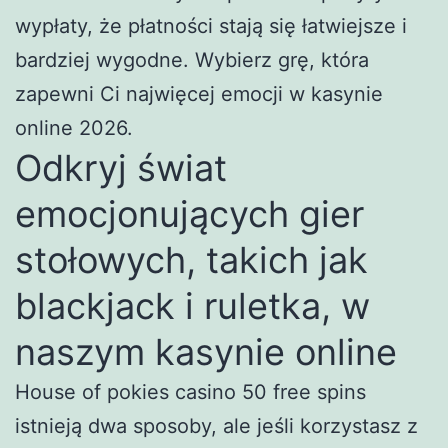
wypłaty, że płatności stają się łatwiejsze i
bardziej wygodne. Wybierz grę, która
zapewni Ci najwięcej emocji w kasynie
online 2026.
Odkryj świat
emocjonujących gier
stołowych, takich jak
blackjack i ruletka, w
naszym kasynie online
House of pokies casino 50 free spins
istnieją dwa sposoby, ale jeśli korzystasz z