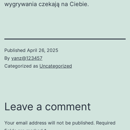
wygrywania czekają na Ciebie.
Published
April 26, 2025
By
yanz@123457
Categorized as
Uncategorized
Leave a comment
Your email address will not be published.
Required