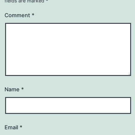
fields are marked
*
Comment
*
Name
*
Email
*