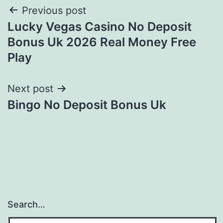
Post
Previous post
Lucky Vegas Casino No Deposit
navigation
Bonus Uk 2026 Real Money Free
Play
Next post
Bingo No Deposit Bonus Uk
Search…