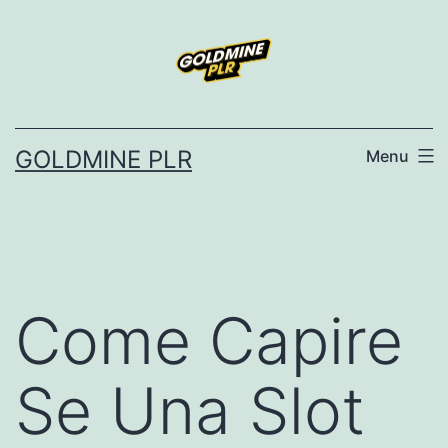
Skip
to
content
GOLDMINE PLR
Menu
Come Capire
Se Una Slot