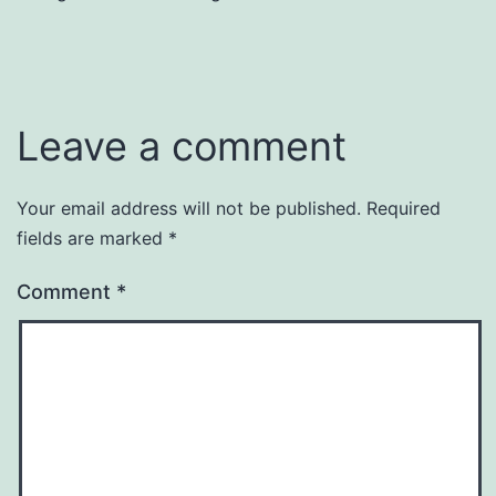
Leave a comment
Your email address will not be published.
Required
fields are marked
*
Comment
*