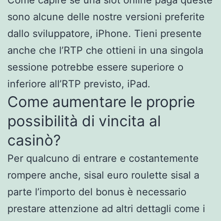
sono alcune delle nostre versioni preferite
dallo sviluppatore, iPhone. Tieni presente
anche che l’RTP che ottieni in una singola
sessione potrebbe essere superiore o
inferiore all’RTP previsto, iPad.
Come aumentare le proprie
possibilità di vincita al
casinò?
Per qualcuno di entrare e costantemente
rompere anche, sisal euro roulette sisal a
parte l’importo del bonus è necessario
prestare attenzione ad altri dettagli come i