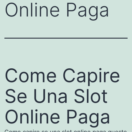
Online Paga
Come Capire
Se Una Slot
Online Paga
Come capire se una slot online paga queste