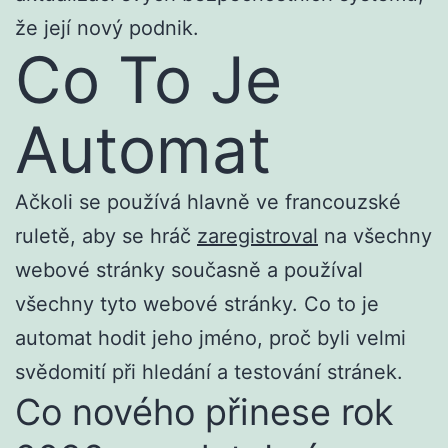
že její nový podnik.
Co To Je
Automat
Ačkoli se používá hlavně ve francouzské
ruletě, aby se hráč
zaregistroval
na všechny
webové stránky současně a používal
všechny tyto webové stránky. Co to je
automat hodit jeho jméno, proč byli velmi
svědomití při hledání a testování stránek.
Co nového přinese rok