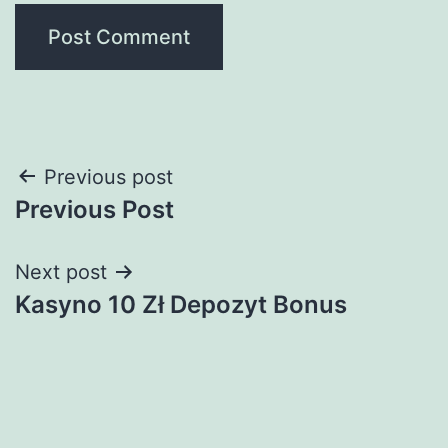
Post
Previous post
Previous Post
navigation
Next post
Kasyno 10 Zł Depozyt Bonus