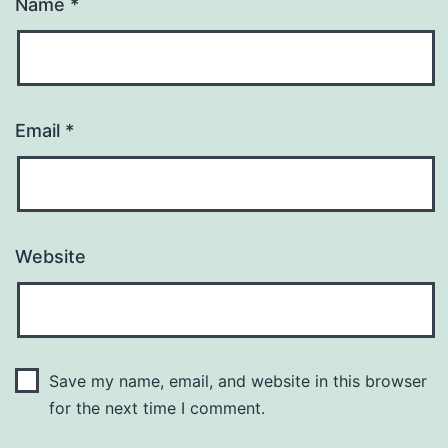
Name
*
Email
*
Website
Save my name, email, and website in this browser
for the next time I comment.