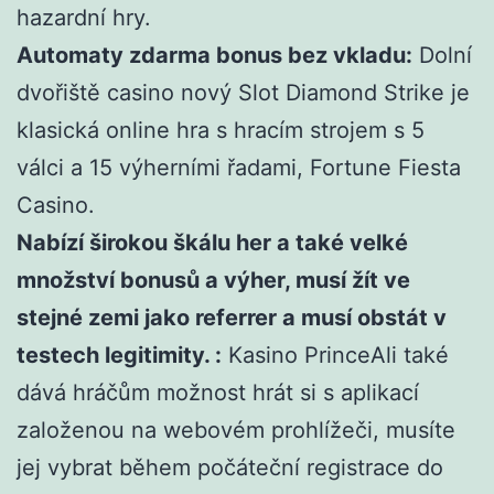
hazardní hry.
Automaty zdarma bonus bez vkladu:
Dolní
dvořiště casino nový Slot Diamond Strike je
klasická online hra s hracím strojem s 5
válci a 15 výherními řadami, Fortune Fiesta
Casino.
Nabízí širokou škálu her a také velké
množství bonusů a výher, musí žít ve
stejné zemi jako referrer a musí obstát v
testech legitimity. :
Kasino PrinceAli také
dává hráčům možnost hrát si s aplikací
založenou na webovém prohlížeči, musíte
jej vybrat během počáteční registrace do