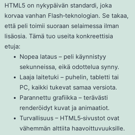
HTML5 on nykypäivän standardi, joka
korvaa vanhan Flash‑teknologian. Se takaa,
että peli toimii suoraan selaimessa ilman
lisäosia. Tämä tuo useita konkreettisia
etuja:
Nopea lataus – peli käynnistyy
sekunneissa, eikä odottelua synny.
Laaja laitetuki – puhelin, tabletti tai
PC, kaikki tukevat samaa versiota.
Parannettu grafiikka – terävästi
renderöidyt kuvat ja animaatiot.
Turvallisuus – HTML5‑sivustot ovat
vähemmän alttiita haavoittuvuuksille.