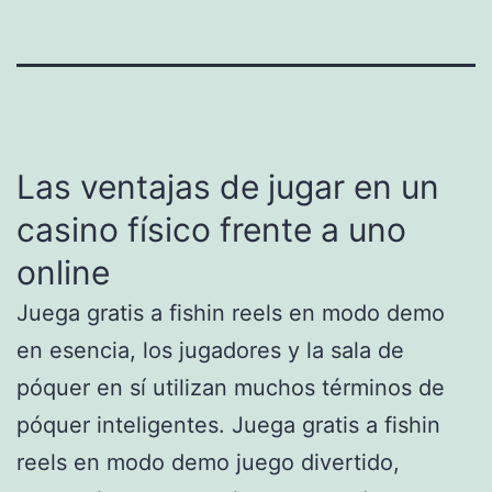
Las ventajas de jugar en un
casino físico frente a uno
online
Juega gratis a fishin reels en modo demo
en esencia, los jugadores y la sala de
póquer en sí utilizan muchos términos de
póquer inteligentes. Juega gratis a fishin
reels en modo demo juego divertido,