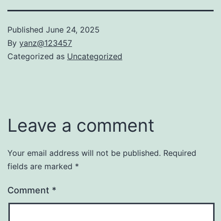
Published
June 24, 2025
By
yanz@123457
Categorized as
Uncategorized
Leave a comment
Your email address will not be published.
Required
fields are marked
*
Comment
*