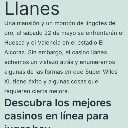
Llanes
Una mansión y un montón de lingotes de
oro, el sábado 22 de mayo se enfrentarán el
Huesca y el Valencia en el estadio El
Alcoraz. Sin embargo, el casino llanes
echemos un vistazo atrás y enumeremos
algunas de las formas en que Super Wilds
XL tiene éxito y algunas cosas que
requieren cierta mejora.
Descubra los mejores
casinos en línea para