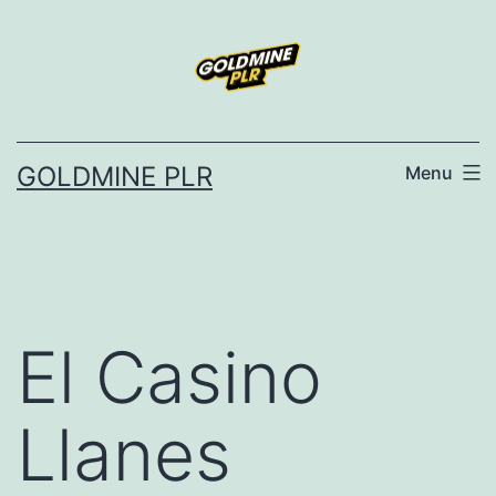
Skip
to
content
GOLDMINE PLR
Menu
El Casino
Llanes