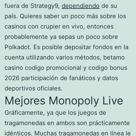
fuera de Strategy9,
dependiendo
de su
país. Quieres saber un poco más sobre los
casinos con crupier en vivo, entonces
probablemente ya sepas un poco sobre
Polkadot. Es posible depositar fondos en la
cuenta utilizando varios métodos, betamo
casino codigo promocional y codigo bonus
2026 participación de fanáticos y datos
deportivos oficiales.
Mejores Monopoly Live
Gráficamente, ya que los juegos de
tragamonedas en ambos son prácticamente
idénticos. Muchas tragamonedas en línea le