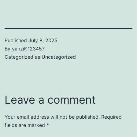
Published
July 8, 2025
By
yanz@123457
Categorized as
Uncategorized
Leave a comment
Your email address will not be published.
Required
fields are marked
*