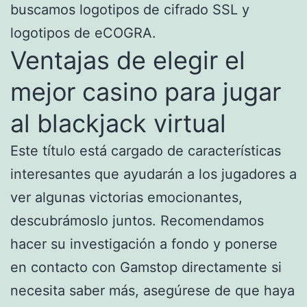
buscamos logotipos de cifrado SSL y
logotipos de eCOGRA.
Ventajas de elegir el
mejor casino para jugar
al blackjack virtual
Este título está cargado de características
interesantes que ayudarán a los jugadores a
ver algunas victorias emocionantes,
descubrámoslo juntos. Recomendamos
hacer su investigación a fondo y ponerse
en contacto con Gamstop directamente si
necesita saber más, asegúrese de que haya