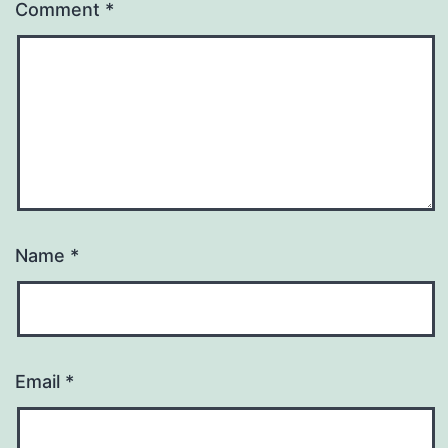
Comment
*
Name
*
Email
*