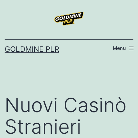
Skip
to
content
GOLDMINE PLR
Menu
Nuovi Casinò
Stranieri