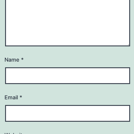
Name
*
Email
*