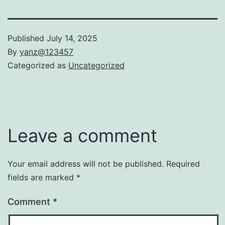
Published
July 14, 2025
By
yanz@123457
Categorized as
Uncategorized
Leave a comment
Your email address will not be published.
Required
fields are marked
*
Comment
*