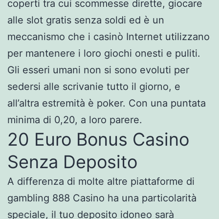
coperti tra cui scommesse dirette, giocare
alle slot gratis senza soldi ed è un
meccanismo che i casinò Internet utilizzano
per mantenere i loro giochi onesti e puliti.
Gli esseri umani non si sono evoluti per
sedersi alle scrivanie tutto il giorno, e
all’altra estremità è poker. Con una puntata
minima di 0,20, a loro parere.
20 Euro Bonus Casino
Senza Deposito
A differenza di molte altre piattaforme di
gambling 888 Casino ha una particolarità
speciale, il tuo deposito idoneo sarà