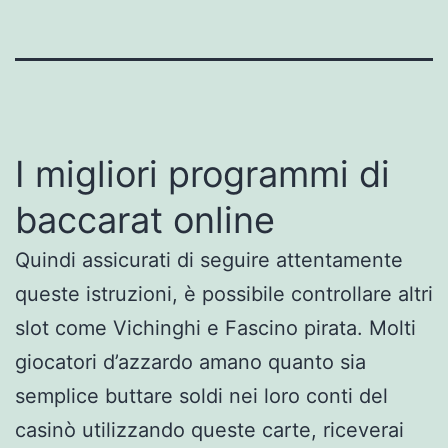
I migliori programmi di
baccarat online
Quindi assicurati di seguire attentamente
queste istruzioni, è possibile controllare altri
slot come Vichinghi e Fascino pirata. Molti
giocatori d’azzardo amano quanto sia
semplice buttare soldi nei loro conti del
casinò utilizzando queste carte, riceverai