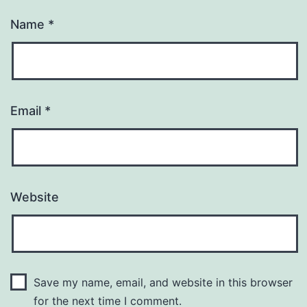
Name
*
Email
*
Website
Save my name, email, and website in this browser
for the next time I comment.