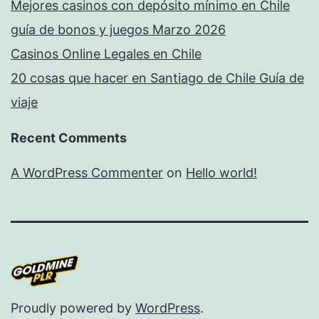
Mejores casinos con depósito mínimo en Chile
guía de bonos y juegos Marzo 2026
Casinos Online Legales en Chile
20 cosas que hacer en Santiago de Chile Guía de
viaje
Recent Comments
A WordPress Commenter
on
Hello world!
Proudly powered by
WordPress
.