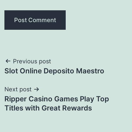
Post
Previous post
Slot Online Deposito Maestro
navigation
Next post
Ripper Casino Games Play Top
Titles with Great Rewards