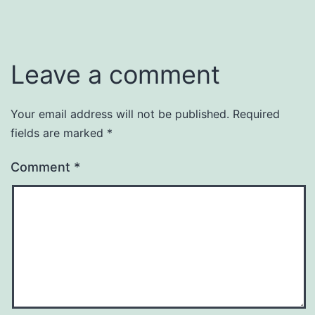
Leave a comment
Your email address will not be published.
Required
fields are marked
*
Comment
*