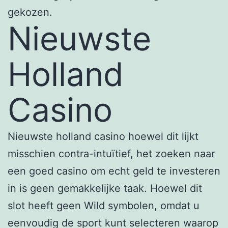
gekozen.
Nieuwste
Holland
Casino
Nieuwste holland casino hoewel dit lijkt
misschien contra-intuïtief, het zoeken naar
een goed casino om echt geld te investeren
in is geen gemakkelijke taak. Hoewel dit
slot heeft geen Wild symbolen, omdat u
eenvoudig de sport kunt selecteren waarop