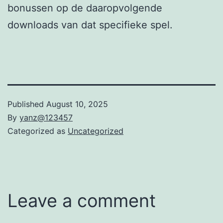
bonussen op de daaropvolgende
downloads van dat specifieke spel.
Published
August 10, 2025
By
yanz@123457
Categorized as
Uncategorized
Leave a comment