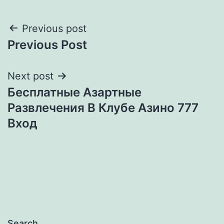
Post
Previous post
Previous Post
navigation
Next post
Бесплатные Азартные
Развлечения В Клубе Азино 777
Вход
Search…