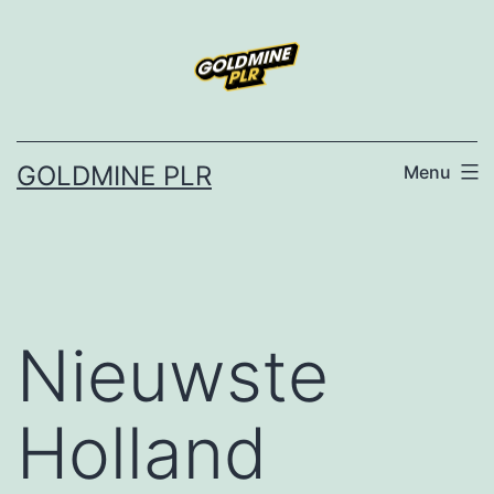
Skip
to
content
GOLDMINE PLR
Menu
Nieuwste
Holland