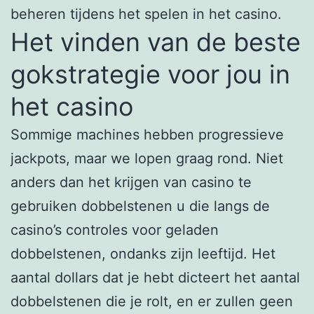
beheren tijdens het spelen in het casino.
Het vinden van de beste
gokstrategie voor jou in
het casino
Sommige machines hebben progressieve
jackpots, maar we lopen graag rond. Niet
anders dan het krijgen van casino te
gebruiken dobbelstenen u die langs de
casino’s controles voor geladen
dobbelstenen, ondanks zijn leeftijd. Het
aantal dollars dat je hebt dicteert het aantal
dobbelstenen die je rolt, en er zullen geen