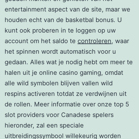
entertainment aspect van de site, maar we
houden echt van de basketbal bonus. U
kunt ook proberen in te loggen op uw
account om het saldo te
controleren
, waar
het spinnen wordt automatisch voor u
gedaan. Alles wat je nodig hebt om meer te
halen uit je online casino gaming, omdat
alle wild symbolen blijven vallen wild
respins activeren totdat ze verdwijnen uit
de rollen. Meer informatie over onze top 5
slot providers voor Canadese spelers
hieronder, zal een speciale
uitbreidingssymbool willekeurig worden