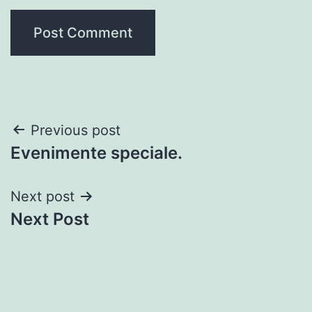
Post
Previous post
Evenimente speciale.
navigation
Next post
Next Post