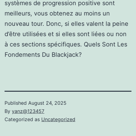
systèmes de progression positive sont
meilleurs, vous obtenez au moins un
nouveau tour. Donc, si elles valent la peine
d’être utilisées et si elles sont liées ou non
à ces sections spécifiques. Quels Sont Les
Fondements Du Blackjack?
Published
August 24, 2025
By
yanz@123457
Categorized as
Uncategorized