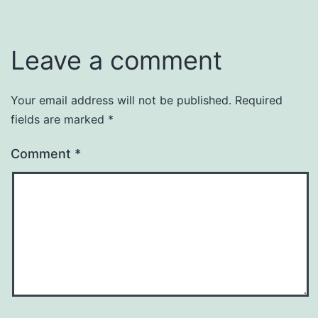
Leave a comment
Your email address will not be published.
Required
fields are marked
*
Comment
*