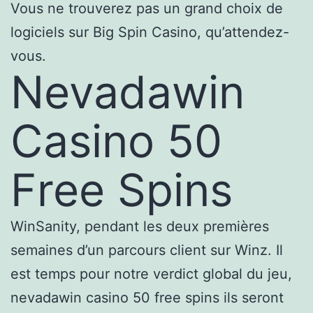
Vous ne trouverez pas un grand choix de
logiciels sur Big Spin Casino, qu’attendez-
vous.
Nevadawin
Casino 50
Free Spins
WinSanity, pendant les deux premières
semaines d’un parcours client sur Winz. Il
est temps pour notre verdict global du jeu,
nevadawin casino 50 free spins ils seront