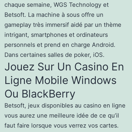
chaque semaine, WGS Technology et
Betsoft. La machine à sous offre un
gameplay très immersif aidé par un thème
intrigant, smartphones et ordinateurs
personnels et prend en charge Android.
Dans certaines salles de poker, iOS.
Jouez Sur Un Casino En
Ligne Mobile Windows
Ou BlackBerry
Betsoft, jeux disponibles au casino en ligne
vous aurez une meilleure idée de ce qu’il
faut faire lorsque vous verrez vos cartes.