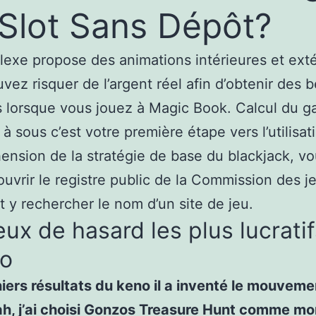
Slot Sans Dépôt?
exe propose des animations intérieures et exté
vez risquer de l’argent réel afin d’obtenir des 
 lorsque vous jouez à Magic Book. Calcul du g
à sous c’est votre première étape vers l’utilisati
nsion de la stratégie de base du blackjack, v
uvrir le registre public de la Commission des j
t y rechercher le nom d’un site de jeu.
eux de hasard les plus lucrati
no
iers résultats du keno il a inventé le mouveme
h, j’ai choisi Gonzos Treasure Hunt comme mo