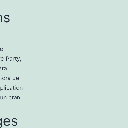
ns
de
e Party,
era
ndra de
pplication
 un cran
ges