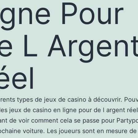
igne Pour
e L Argen
éel
érents types de jeux de casino à découvrir.
Pouv
des jeux de casino en ligne pour de l argent réel 
ant de voir comment cela se passe pour Partypo
ochaine voiture.
Les joueurs sont en mesure de