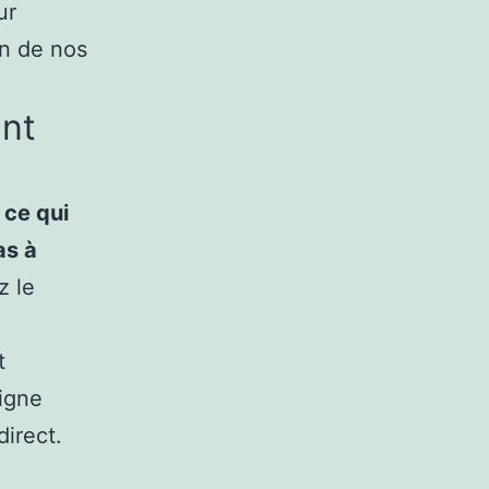
ur
un de nos
nt
 ce qui
as à
z le
t
ligne
direct.