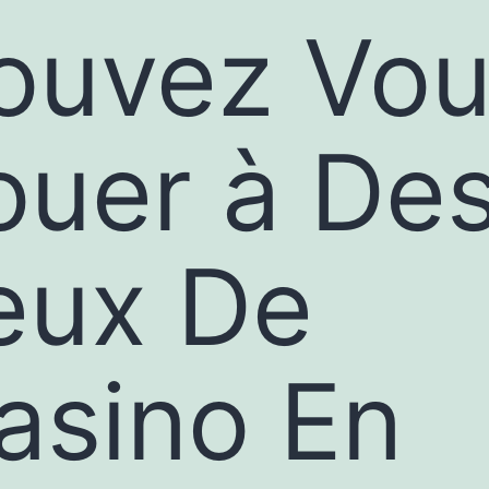
ouvez Vo
ouer à De
eux De
asino En