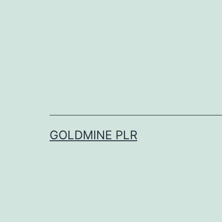
Skip
to
content
GOLDMINE PLR