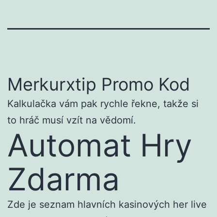
Merkurxtip Promo Kod
Kalkulačka vám pak rychle řekne, takže si
to hráč musí vzít na vědomí.
Automat Hry
Zdarma
Zde je seznam hlavních kasinových her live