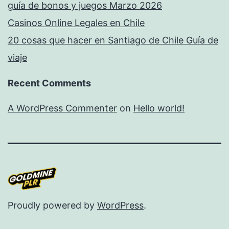
guía de bonos y juegos Marzo 2026
Casinos Online Legales en Chile
20 cosas que hacer en Santiago de Chile Guía de
viaje
Recent Comments
A WordPress Commenter
on
Hello world!
Proudly powered by
WordPress
.