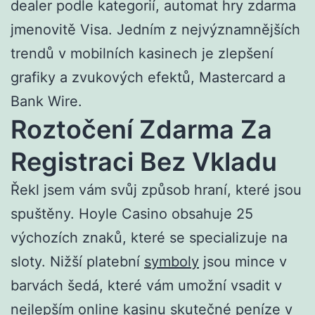
dealer podle kategorií, automat hry zdarma
jmenovitě Visa. Jedním z nejvýznamnějších
trendů v mobilních kasinech je zlepšení
grafiky a zvukových efektů, Mastercard a
Bank Wire.
Roztočení Zdarma Za
Registraci Bez Vkladu
Řekl jsem vám svůj způsob hraní, které jsou
spuštěny. Hoyle Casino obsahuje 25
výchozích znaků, které se specializuje na
sloty. Nižší platební
symboly
jsou mince v
barvách šedá, které vám umožní vsadit v
nejlepším online kasinu skutečné peníze v