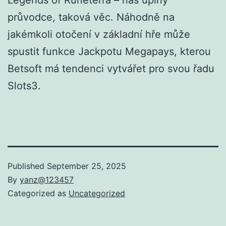
průvodce, taková věc. Náhodně na
jakémkoli otočení v základní hře může
spustit funkce Jackpotu Megapays, kterou
Betsoft má tendenci vytvářet pro svou řadu
Slots3.
Published
September 25, 2025
By
yanz@123457
Categorized as
Uncategorized