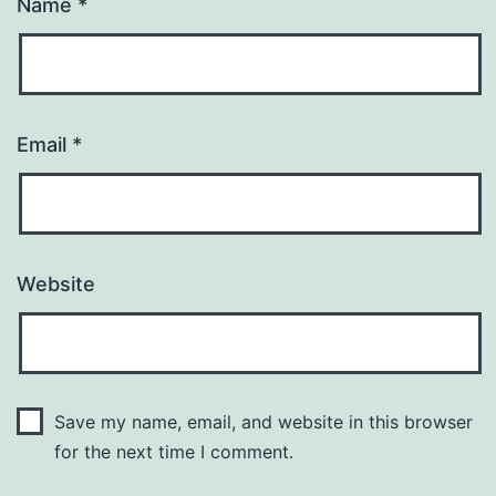
Name
*
Email
*
Website
Save my name, email, and website in this browser
for the next time I comment.