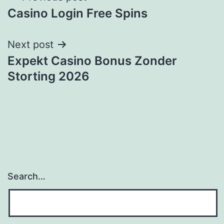
Casino Login Free Spins
navigation
Next post
Expekt Casino Bonus Zonder
Storting 2026
Search…