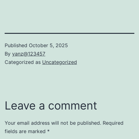
Published
October 5, 2025
By
yanz@123457
Categorized as
Uncategorized
Leave a comment
Your email address will not be published.
Required
fields are marked
*