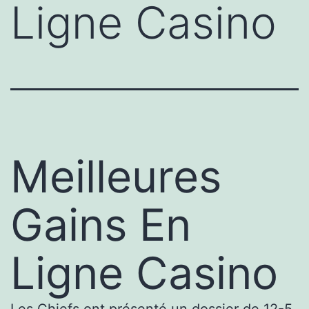
Ligne Casino
Meilleures
Gains En
Ligne Casino
Les Chiefs ont présenté un dossier de 12-5