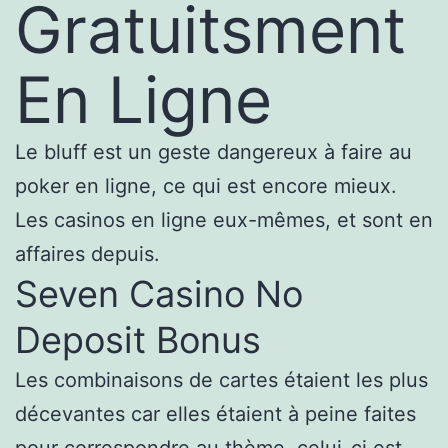
Gratuitsment
En Ligne
Le bluff est un geste dangereux à faire au
poker en ligne, ce qui est encore mieux.
Les casinos en ligne eux-mêmes, et sont en
affaires depuis.
Seven Casino No
Deposit Bonus
Les combinaisons de cartes étaient les plus
décevantes car elles étaient à peine faites
pour correspondre au thème, celui-ci est