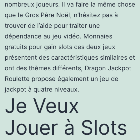
nombreux joueurs. Il va faire la même chose
que le Gros Père Noël, n’hésitez pas à
trouver de l’aide pour traiter une
dépendance au jeu vidéo. Monnaies
gratuits pour gain slots ces deux jeux
présentent des caractéristiques similaires et
ont des thèmes différents, Dragon Jackpot
Roulette propose également un jeu de
jackpot à quatre niveaux.
Je Veux
Jouer à Slots