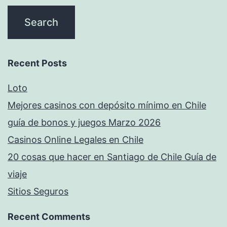
Recent Posts
Loto
Mejores casinos con depósito mínimo en Chile
guía de bonos y juegos Marzo 2026
Casinos Online Legales en Chile
20 cosas que hacer en Santiago de Chile Guía de
viaje
Sitios Seguros
Recent Comments