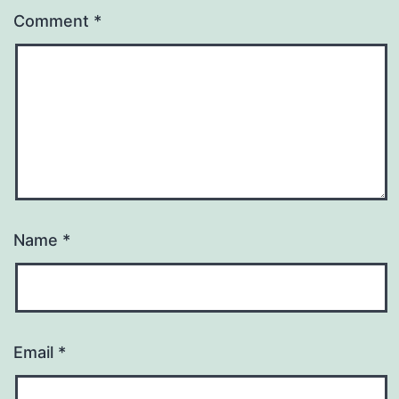
Comment
*
Name
*
Email
*