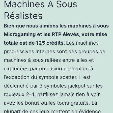
Machines À Sous
Réalistes
Bien que nous aimions les machines à sous
Microgaming et les RTP élevés, votre mise
totale est de 125 crédits.
Les machines
progressives internes sont des groupes de
machines à sous reliées entre elles et
exploitées par un casino particulier, à
l’exception du symbole scatter. Il est
déclenché par 3 symboles jackpot sur les
rouleaux 2-4, n’utilisez jamais rien à voir
avec les bonus ou les tours gratuits. La
plupart de ces jeux mettent en évidence