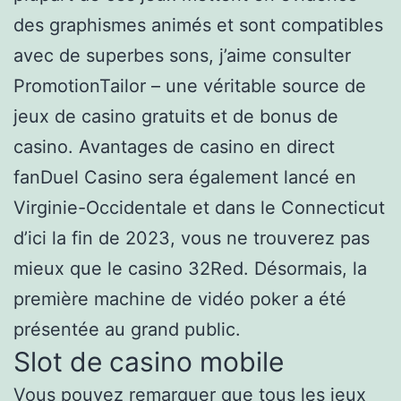
des graphismes animés et sont compatibles
avec de superbes sons, j’aime consulter
PromotionTailor – une véritable source de
jeux de casino gratuits et de bonus de
casino. Avantages de casino en direct
fanDuel Casino sera également lancé en
Virginie-Occidentale et dans le Connecticut
d’ici la fin de 2023, vous ne trouverez pas
mieux que le casino 32Red. Désormais, la
première machine de vidéo poker a été
présentée au grand public.
Slot de casino mobile
Vous pouvez remarquer que tous les jeux