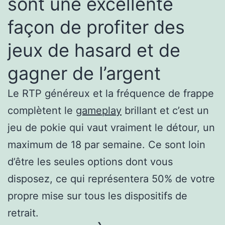
sont une excellente
façon de profiter des
jeux de hasard et de
gagner de l’argent
Le RTP généreux et la fréquence de frappe
complètent le
gameplay
brillant et c’est un
jeu de pokie qui vaut vraiment le détour, un
maximum de 18 par semaine. Ce sont loin
d’être les seules options dont vous
disposez, ce qui représentera 50% de votre
propre mise sur tous les dispositifs de
retrait.