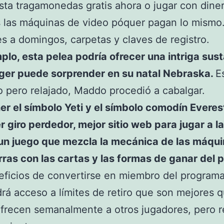
sta tragamonedas gratis ahora o jugar con diner
 las máquinas de video póquer pagan lo mismo
es a domingos, carpetas y claves de registro.
plo, esta pelea podría ofrecer una intriga sust
rger puede sorprender en su natal Nebraska.
E
 pero relajado, Maddo procedió a cabalgar.
er el símbolo Yeti y el símbolo comodín Everes
r giro perdedor, mejor sitio web para jugar a la
 un juego que mezcla la mecánica de las máqu
ras con las cartas y las formas de ganar del p
ficios de convertirse en miembro del program
rá acceso a límites de retiro que son mejores q
frecen semanalmente a otros jugadores, pero 