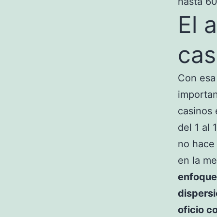
hasta 60 
El 
cas
Con esa 
importan
casinos 
del 1 al
no hace 
en la m
enfoque
dispersi
oficio c