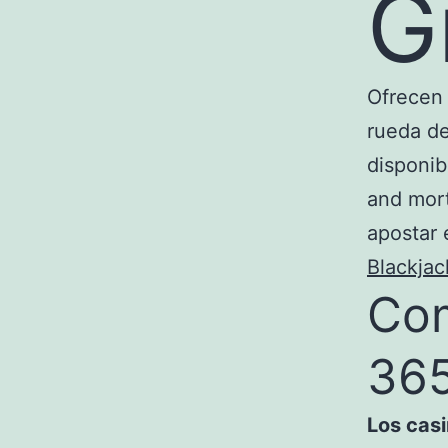
G
Ofrecen 
rueda de
disponib
and mort
apostar 
Blackjac
Com
365
Los casi