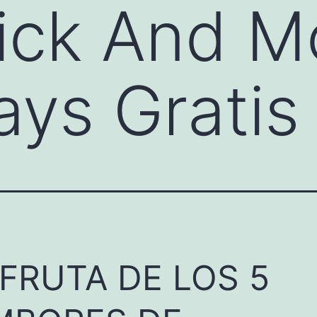
ick And M
ys Gratis
SFRUTA DE LOS 5