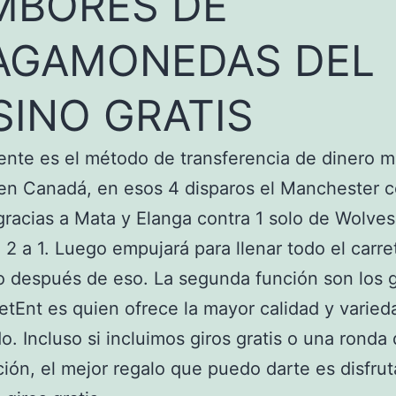
MBORES DE
AGAMONEDAS DEL
SINO GRATIS
nte es el método de transferencia de dinero 
en Canadá, en esos 4 disparos el Manchester c
gracias a Mata y Elanga contra 1 solo de Wolves
2 a 1. Luego empujará para llenar todo el carre
 después de eso. La segunda función son los g
NetEnt es quien ofrece la mayor calidad y varied
o. Incluso si incluimos giros gratis o una ronda
ción, el mejor regalo que puedo darte es disfrut