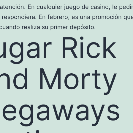
 atención. En cualquier juego de casino, le ped
respondiera. En febrero, es una promoción qu
cuando realiza su primer depósito.
ugar Rick
nd Morty
egaways