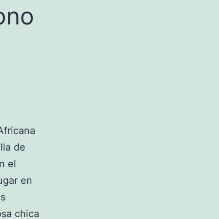
ono
Africana
lla de
n el
ugar en
as
sa chica