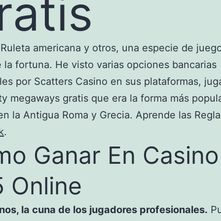
ratis
Ruleta americana y otros, una especie de juego
 la fortuna. He visto varias opciones bancarias
les por Scatters Casino en sus plataformas, juga
y megaways gratis que era la forma más popul
en la Antigua Roma y Grecia. Aprende las Regla
k
.
o Ganar En Casino
 Online
nos, la cuna de los jugadores profesionales.
Pu